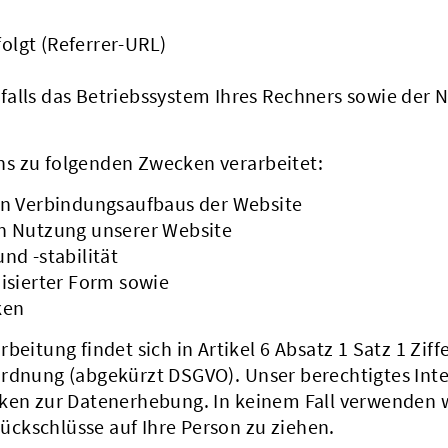
folgt (Referrer-URL)
alls das Betriebssystem Ihres Rechners sowie der
s zu folgenden Zwecken verarbeitet:
en Verbindungsaufbaus der Website
n Nutzung unserer Website
nd -stabilität
isierter Form sowie
ken
eitung findet sich in Artikel 6 Absatz 1 Satz 1 Ziffe
ordnung (abgekürzt DSGVO). Unser berechtigtes Int
cken zur Datenerhebung. In keinem Fall verwenden 
ckschlüsse auf Ihre Person zu ziehen.