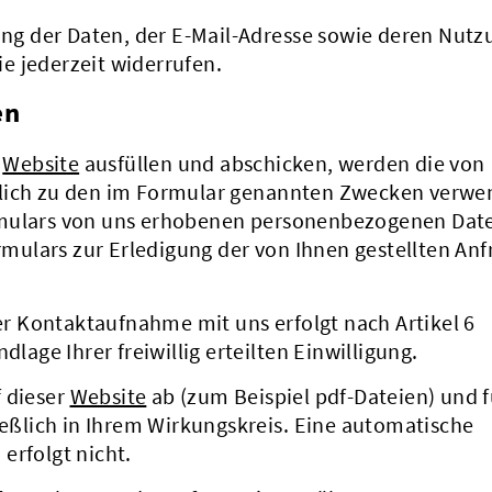
rung der Daten, der E-Mail-Adresse sowie deren Nutz
e jederzeit widerrufen.
en
r
Website
ausfüllen und abschicken, werden die von
ßlich zu den im Formular genannten Zwecken verwe
rmulars von uns erhobenen personenbezogenen Dat
ulars zur Erledigung der von Ihnen gestellten Anf
 Kontaktaufnahme mit uns erfolgt nach Artikel 6
dlage Ihrer freiwillig erteilten Einwilligung.
f dieser
Website
ab (zum Beispiel pdf-Dateien) und f
ließlich in Ihrem Wirkungskreis. Eine automatische
erfolgt nicht.