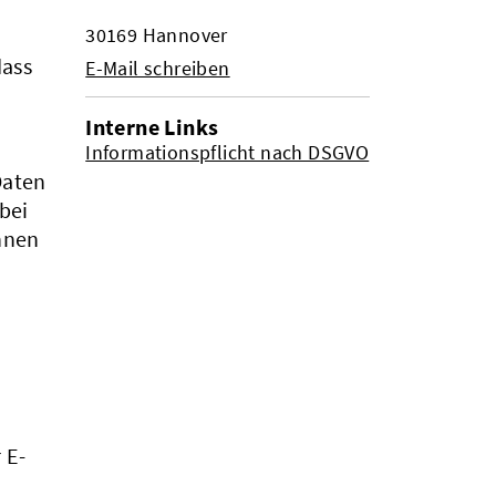
30169 Hannover
dass
E-Mail schreiben
Interne Links
Informationspflicht nach DSGVO
Daten
bei
innen
 E-