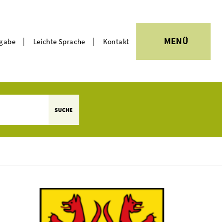
|
|
MENÜ
rgabe
Leichte Sprache
Kontakt
Themen
SUCHE