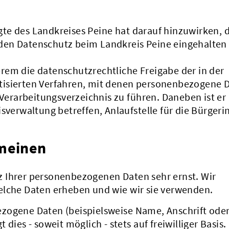
te des Landkreises Peine hat darauf hinzuwirken, 
den Datenschutz beim Landkreis Peine eingehalten
rem die datenschutzrechtliche Freigabe der in der
tisierten Verfahren, mit denen personenbezogene 
 Verarbeitungsverzeichnis zu führen. Daneben ist er 
isverwaltung betreffen, Anlaufstelle für die Bürger
emeinen
 Ihrer personenbezogenen Daten sehr ernst. Wir
elche Daten erheben und wie wir sie verwenden.
zogene Daten (beispielsweise Name, Anschrift oder
dies - soweit möglich - stets auf freiwilliger Basis.