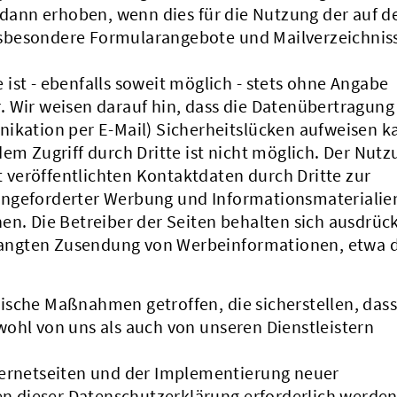
ann erhoben, wenn dies für die Nutzung der auf d
sbesondere Formularangebote und Mailverzeichniss
ist - ebenfalls soweit möglich - stets ohne Angabe
. Wir weisen darauf hin, dass die Datenübertragung
nikation per E-Mail) Sicherheitslücken aufweisen k
dem Zugriff durch Dritte ist nicht möglich. Der Nutz
veröffentlichten Kontaktdaten durch Dritte zur
angeforderter Werbung und Informationsmaterialie
en. Die Betreiber der Seiten behalten sich ausdrück
erlangten Zusendung von Werbeinformationen, etwa 
ische Maßnahmen getroffen, die sicherstellen, dass
ohl von uns als auch von unseren Dienstleistern
ternetseiten und der Implementierung neuer
 dieser Datenschutzerklärung erforderlich werden