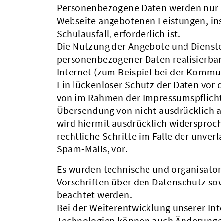
Personenbezogene Daten werden nur d
Webseite angebotenen Leistungen, in
Schulausfall, erforderlich ist.
Die Nutzung der Angebote und Dienste 
personenbezogener Daten realisierbar
Internet (zum Beispiel bei der Kommu
Ein lückenloser Schutz der Daten vor 
von im Rahmen der Impressumspflicht 
Übersendung von nicht ausdrücklich 
wird hiermit ausdrücklich widersproch
rechtliche Schritte im Falle der unv
Spam-Mails, vor.
Es wurden technische und organisator
Vorschriften über den Datenschutz sow
beachtet werden.
Bei der Weiterentwicklung unserer In
Technologien können auch Änderungen