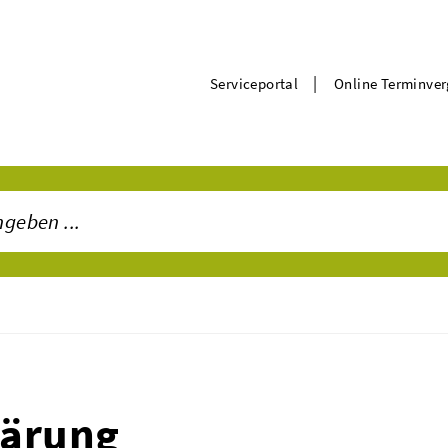
|
Serviceportal
Online Terminve
lärung