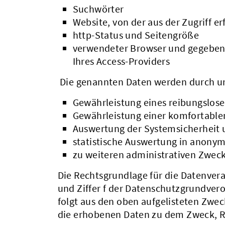
Suchwörter
Website, von der aus der Zugriff er
http-Status und Seitengröße
verwendeter Browser und gegebenf
Ihres Access-Providers
Die genannten Daten werden durch un
Gewährleistung eines reibungslos
Gewährleistung einer komfortable
Auswertung der Systemsicherheit u
statistische Auswertung in anonym
zu weiteren administrativen Zwec
Die Rechtsgrundlage für die Datenverarb
und Ziffer f der Datenschutzgrundver
folgt aus den oben aufgelisteten Zwe
die erhobenen Daten zu dem Zweck, Rü