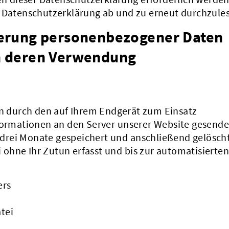
e Datenschutzerklärung ab und zu erneut durchzule
erung personenbezogener Daten
n deren Verwendung
 durch den auf Ihrem Endgerät zum Einsatz
rmationen an den Server unserer Website gesende
drei Monate gespeichert und anschließend gelöscht
ohne Ihr Zutun erfasst und bis zur automatisierten
ers
tei