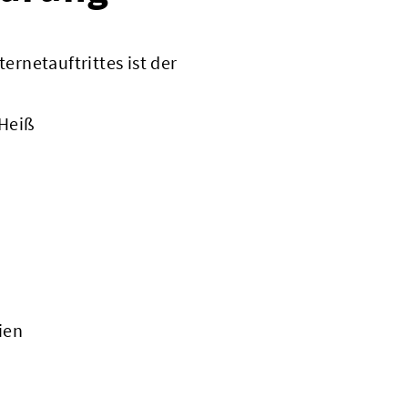
ternetauftrittes ist der
 Heiß
ien