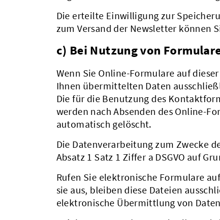
Die erteilte Einwilligung zur Speiche
zum Versand der Newsletter können Si
c) Bei Nutzung von Formular
Wenn Sie Online-Formulare auf diese
Ihnen übermittelten Daten ausschlie
Die für die Benutzung des Kontaktfo
werden nach Absenden des Online-Form
automatisch gelöscht.
Die Datenverarbeitung zum Zwecke der
Absatz 1 Satz 1 Ziffer a DSGVO auf Grun
Rufen Sie elektronische Formulare au
sie aus, bleiben diese Dateien aussch
elektronische Übermittlung von Daten 