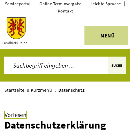
|
|
|
Serviceportal
Online Terminvergabe
Leichte Sprache
Kontakt
MENÜ
Landkreis Peine
Themen
SUCHE
Startseite
Kurzmenü
Datenschutz
Vorlesen
Datenschutzerklärung