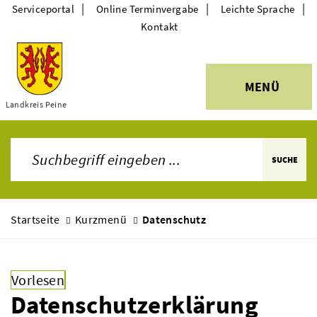
|
|
|
Serviceportal
Online Terminvergabe
Leichte Sprache
Kontakt
MENÜ
Landkreis Peine
Themen
SUCHE
Startseite
Kurzmenü
Datenschutz
Vorlesen
Datenschutzerklärung