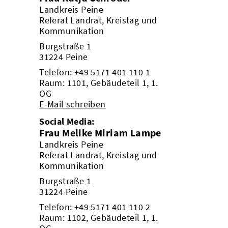
Landkreis Peine
Referat Landrat, Kreistag und
Kommunikation
Burgstraße 1
31224 Peine
Telefon:
+49 5171 401 110 1
Raum: 1101, Gebäudeteil 1, 1.
OG
E-Mail schreiben
Social Media:
Frau Melike Miriam Lampe
Landkreis Peine
Referat Landrat, Kreistag und
Kommunikation
Burgstraße 1
31224 Peine
Telefon:
+49 5171 401 110 2
Raum: 1102, Gebäudeteil 1, 1.