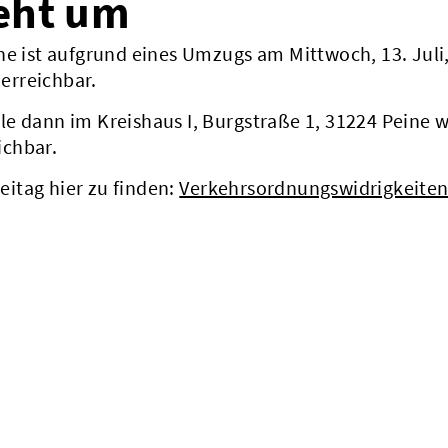
ieht um
ne ist aufgrund eines Umzugs am Mittwoch, 13. Juli
 erreichbar.
elle dann im Kreishaus I, Burgstraße 1, 31224 Peine 
ichbar.
itag hier zu finden:
Verkehrsordnungswidrigkeite