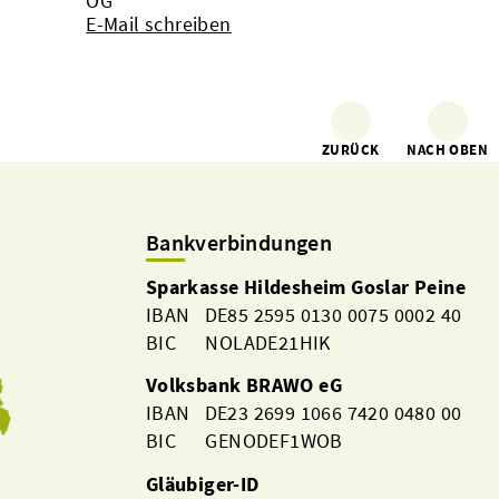
OG
E-Mail schreiben
ZURÜCK
NACH OBEN
Bankverbindungen
Sparkasse Hildesheim Goslar Peine
IBAN DE85 2595 0130 0075 0002 40
BIC NOLADE21HIK
Volksbank BRAWO eG
IBAN DE23 2699 1066 7420 0480 00
BIC GENODEF1WOB
Gläubiger-ID