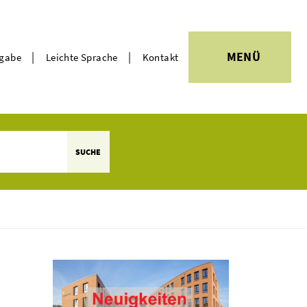
|
|
MENÜ
rgabe
Leichte Sprache
Kontakt
Themen
SUCHE