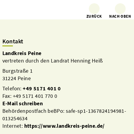
ZURÜCK
NACH OBEN
Kontakt
Landkreis Peine
vertreten durch den Landrat Henning Heiß
Burgstraße 1
31224 Peine
Telefon:
+49 5171 401 0
Fax: +49 5171 401 770 0
E-Mail schreiben
Behördenpostfach beBPo: safe-sp1-1367824194981-
013254634
Internet:
https://www.landkreis-peine.de/