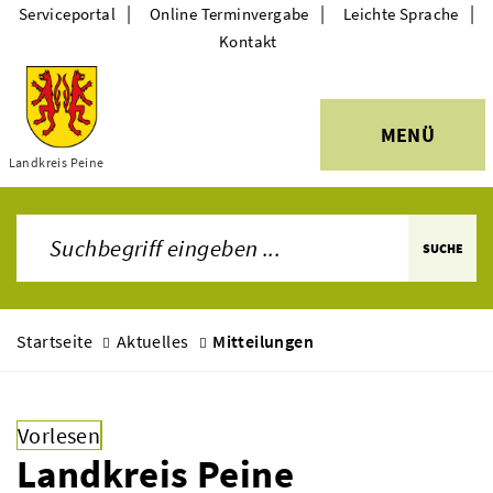
|
|
|
Serviceportal
Online Terminvergabe
Leichte Sprache
Kontakt
MENÜ
Themen
Landkreis Peine
SUCHE
Startseite
Aktuelles
Mitteilungen
Vorlesen
Landkreis Peine