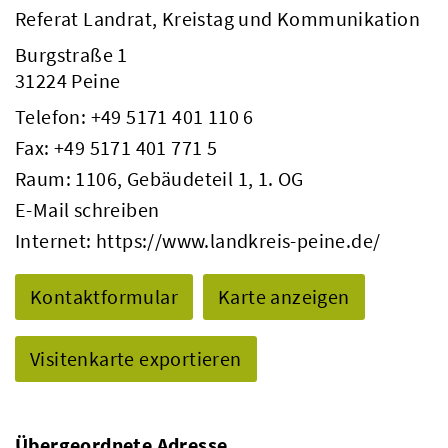
Referat Landrat, Kreistag und Kommunikation
Burgstraße 1
31224 Peine
Telefon:
+49 5171 401 110 6
Fax: +49 5171 401 771 5
Raum: 1106, Gebäudeteil 1, 1. OG
E-Mail schreiben
Internet:
https://www.landkreis-peine.de/
Kontaktformular
Karte anzeigen
Visitenkarte exportieren
Übergeordnete Adresse