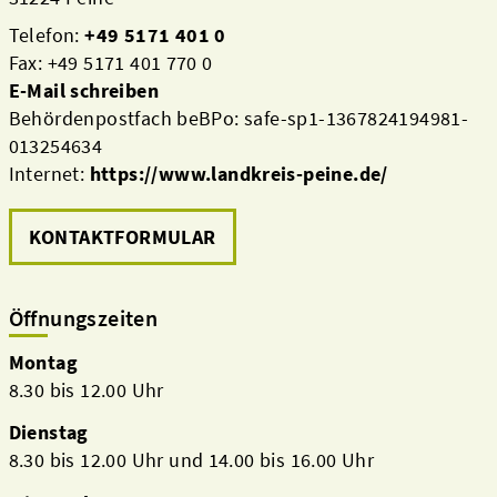
Telefon:
+49 5171 401 0
Fax: +49 5171 401 770 0
E-Mail schreiben
Behördenpostfach beBPo: safe-sp1-1367824194981-
013254634
Internet:
https://www.landkreis-peine.de/
KONTAKTFORMULAR
Öffnungszeiten
Montag
8.30 bis 12.00 Uhr
Dienstag
8.30 bis 12.00 Uhr und 14.00 bis 16.00 Uhr