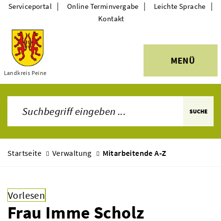
|
|
|
Serviceportal
Online Terminvergabe
Leichte Sprache
Kontakt
MENÜ
Themen
Landkreis Peine
SUCHE
Startseite
Verwaltung
Mitarbeitende A-Z
Vorlesen
Frau Imme Scholz