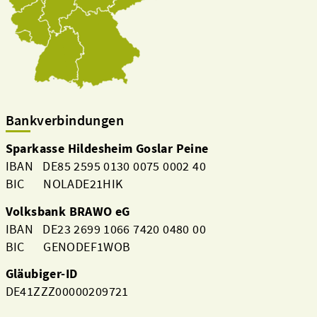
Bankverbindungen
Sparkasse Hildesheim Goslar Peine
IBAN DE85 2595 0130 0075 0002 40
BIC NOLADE21HIK
Volksbank BRAWO eG
IBAN DE23 2699 1066 7420 0480 00
BIC GENODEF1WOB
Gläubiger-ID
DE41ZZZ00000209721