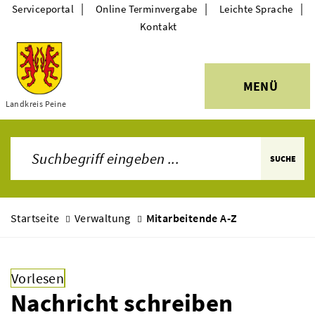
|
|
|
Serviceportal
Online Terminvergabe
Leichte Sprache
Kontakt
MENÜ
Themen
Landkreis Peine
SUCHE
Startseite
Verwaltung
Mitarbeitende A-Z
Vorlesen
Nachricht schreiben