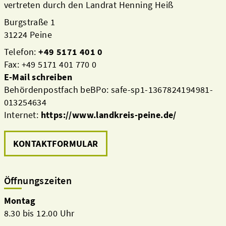
vertreten durch den Landrat Henning Heiß
Burgstraße 1
31224 Peine
Telefon:
+49 5171 401 0
Fax: +49 5171 401 770 0
E-Mail schreiben
Behördenpostfach beBPo: safe-sp1-1367824194981-
013254634
Internet:
https://www.landkreis-peine.de/
KONTAKTFORMULAR
Öffnungszeiten
Montag
8.30 bis 12.00 Uhr