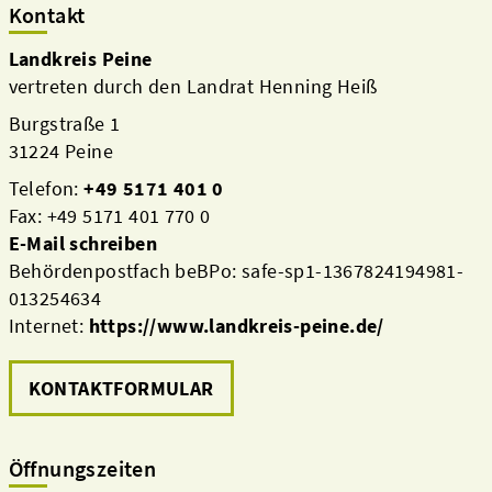
Kontakt
Landkreis Peine
vertreten durch den Landrat Henning Heiß
Burgstraße 1
31224 Peine
Telefon:
+49 5171 401 0
Fax: +49 5171 401 770 0
E-Mail schreiben
Behördenpostfach beBPo: safe-sp1-1367824194981-
013254634
Internet:
https://www.landkreis-peine.de/
KONTAKTFORMULAR
Öffnungszeiten