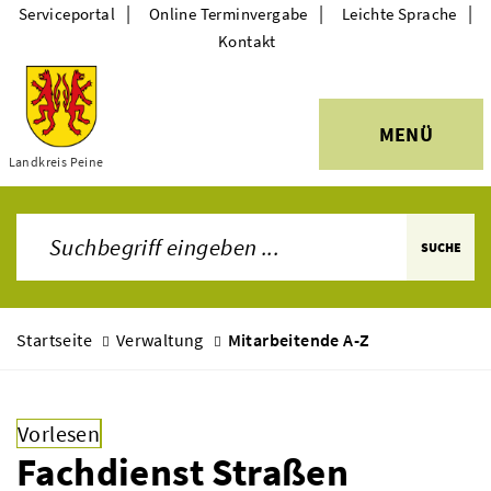
|
|
|
Serviceportal
Online Terminvergabe
Leichte Sprache
Kontakt
MENÜ
Themen
Landkreis Peine
SUCHE
Startseite
Verwaltung
Mitarbeitende A-Z
Vorlesen
Fachdienst Straßen