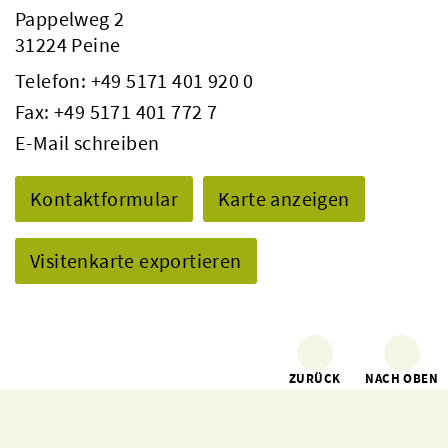
Pappelweg 2
31224 Peine
Telefon:
+49 5171 401 920 0
Fax: +49 5171 401 772 7
E-Mail schreiben
Kontaktformular
Karte anzeigen
Visitenkarte exportieren
ZURÜCK
NACH OBEN