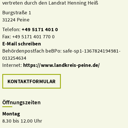
vertreten durch den Landrat Henning Heiß
Burgstraße 1
31224 Peine
Telefon:
+49 5171 401 0
Fax: +49 5171 401 770 0
E-Mail schreiben
Behördenpostfach beBPo: safe-sp1-1367824194981-
013254634
Internet:
https://www.landkreis-peine.de/
KONTAKTFORMULAR
Öffnungszeiten
Montag
8.30 bis 12.00 Uhr