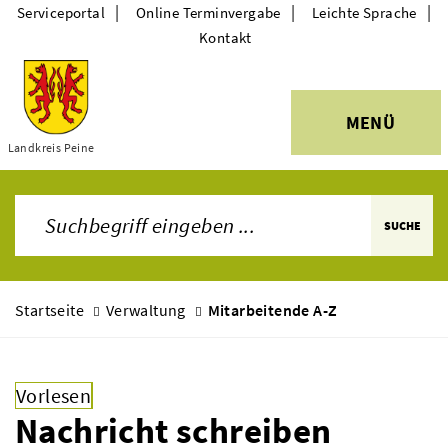
|
|
|
Serviceportal
Online Terminvergabe
Leichte Sprache
Kontakt
MENÜ
Themen
Landkreis Peine
SUCHE
Startseite
Verwaltung
Mitarbeitende A-Z
Vorlesen
Nachricht schreiben