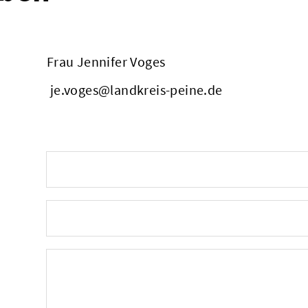
Frau Jennifer Voges
je.voges@landkreis-peine.de