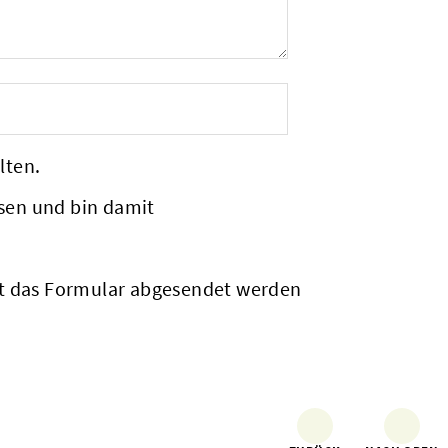
lten.
sen und bin damit
it das Formular abgesendet werden