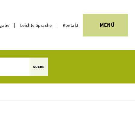
|
|
MENÜ
rgabe
Leichte Sprache
Kontakt
Themen
SUCHE