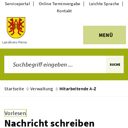
|
|
|
Serviceportal
Online Terminvergabe
Leichte Sprache
Kontakt
MENÜ
Themen
Landkreis Peine
SUCHE
Startseite
Verwaltung
Mitarbeitende A-Z
Vorlesen
Nachricht schreiben