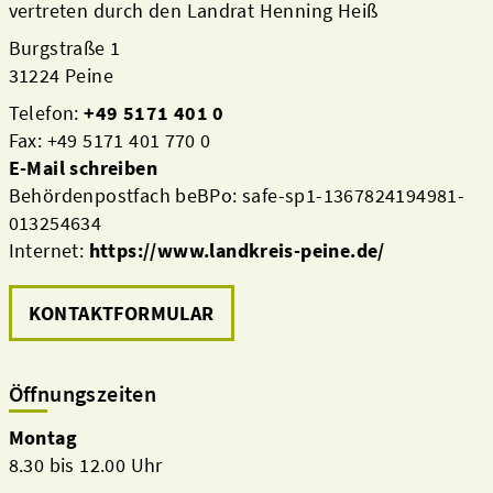
vertreten durch den Landrat Henning Heiß
Burgstraße 1
31224 Peine
Telefon:
+49 5171 401 0
Fax: +49 5171 401 770 0
E-Mail schreiben
Behördenpostfach beBPo: safe-sp1-1367824194981-
013254634
Internet:
https://www.landkreis-peine.de/
KONTAKTFORMULAR
Öffnungszeiten
Montag
8.30 bis 12.00 Uhr