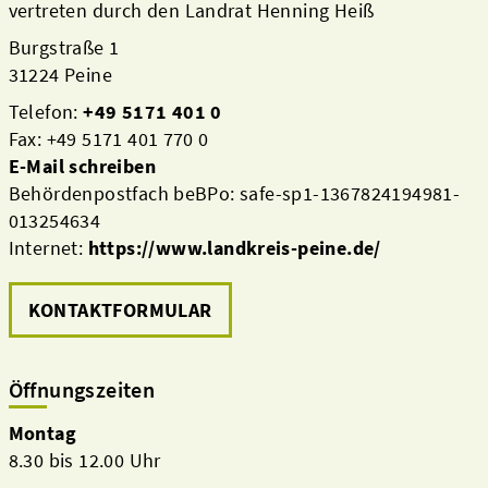
vertreten durch den Landrat Henning Heiß
Burgstraße 1
31224 Peine
Telefon:
+49 5171 401 0
Fax: +49 5171 401 770 0
E-Mail schreiben
Behördenpostfach beBPo: safe-sp1-1367824194981-
013254634
Internet:
https://www.landkreis-peine.de/
KONTAKTFORMULAR
Öffnungszeiten
Montag
8.30 bis 12.00 Uhr