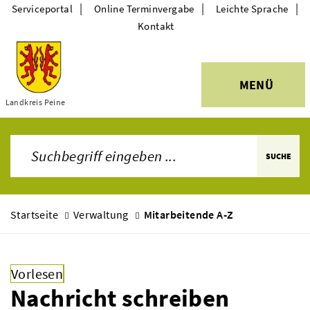
|
|
|
Serviceportal
Online Terminvergabe
Leichte Sprache
Kontakt
MENÜ
Themen
Landkreis Peine
SUCHE
Startseite
Verwaltung
Mitarbeitende A-Z
Vorlesen
Nachricht schreiben