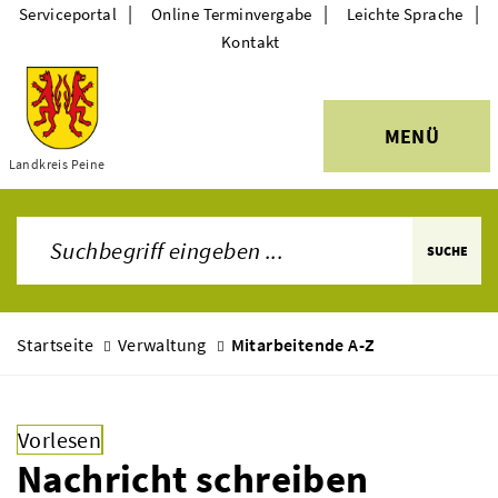
|
|
|
Serviceportal
Online Terminvergabe
Leichte Sprache
Kontakt
MENÜ
Themen
Landkreis Peine
SUCHE
Startseite
Verwaltung
Mitarbeitende A-Z
Vorlesen
Nachricht schreiben