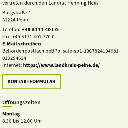
vertreten durch den Landrat Henning Heiß
Burgstraße 1
31224 Peine
Telefon:
+49 5171 401 0
Fax: +49 5171 401 770 0
E-Mail schreiben
Behördenpostfach beBPo: safe-sp1-1367824194981-
013254634
Internet:
https://www.landkreis-peine.de/
KONTAKTFORMULAR
Öffnungszeiten
Montag
8.30 bis 12.00 Uhr