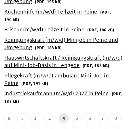
Umgebung
(
PDF, 195 kB)
Küchenhilfe (m/w/d) Teilzeit in Peine
(
PDF,
190 kB)
Friseur (m/w/d) Teilzeit in Peine
(
PDF, 186 kB)
Reinigungskraft (m/w/d) Minijob in Peine und
Umgebung
(
PDF, 188 kB)
Hauswirtschaftskraft / Reinigungskraft (m/w/d)
auf Mini-Job-Basis in Lengede
(
PDF, 188 kB)
Pflegekraft (m/w/d) ambulant Mini-Job in
Peine
(
PDF, 191 kB)
Industriekaufmann (m/w/d) 2027 in Peine
(
PDF,
187 kB)
1
...
4
5
6
7
8