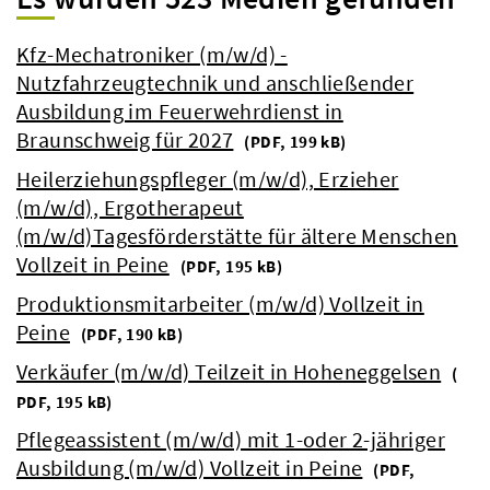
Kfz-Mechatroniker (m/w/d) -
Nutzfahrzeugtechnik und anschließender
Ausbildung im Feuerwehrdienst in
Braunschweig für 2027
(
PDF, 199 kB)
Heilerziehungspfleger (m/w/d), Erzieher
(m/w/d), Ergotherapeut
(m/w/d)Tagesförderstätte für ältere Menschen
Vollzeit in Peine
(
PDF, 195 kB)
Produktionsmitarbeiter (m/w/d) Vollzeit in
Peine
(
PDF, 190 kB)
Verkäufer (m/w/d) Teilzeit in Hoheneggelsen
(
PDF, 195 kB)
Pflegeassistent (m/w/d) mit 1-oder 2-jähriger
Ausbildung (m/w/d) Vollzeit in Peine
(
PDF,