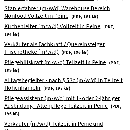
Staplerfahrer (m/w/d) Warehouse Bereich
Nonfood Vollzeit in Peine
(
PDF, 191 kB)
Küchenleiter (m/w/d) Vollzeit in Peine
(
PDF,
194 kB)
Verkäufer als Fachkraft / Quereinsteiger
Frischetheke (m/w/d)
(
PDF, 196 kB)
Pflegehilfskraft (m/w/d) Teilzeit in Peine
(
PDF,
189 kB)
Alltagsbegleiter - nach § 53c (m/w/d) in Teilzeit
Hohenhameln
(
PDF, 198 kB)
Pflegeassistenz (m/w/d) mit 1- oder 2-jähriger
Ausbildung - Altenpflege Teilzeit in Peine
(
PDF,
196 kB)
Verkäufer (m/w/d) Teilzeit in Peine und