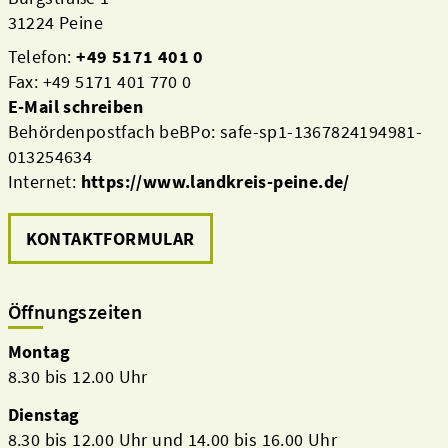
31224 Peine
Telefon:
+49 5171 401 0
Fax: +49 5171 401 770 0
E-Mail schreiben
Behördenpostfach beBPo: safe-sp1-1367824194981-
013254634
Internet:
https://www.landkreis-peine.de/
KONTAKTFORMULAR
Öffnungszeiten
Montag
8.30 bis 12.00 Uhr
Dienstag
8.30 bis 12.00 Uhr und 14.00 bis 16.00 Uhr