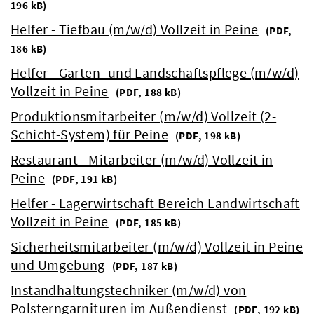
196 kB)
Helfer - Tiefbau (m/w/d) Vollzeit in Peine
(
PDF,
186 kB)
Helfer - Garten- und Landschaftspflege (m/w/d)
Vollzeit in Peine
(
PDF, 188 kB)
Produktionsmitarbeiter (m/w/d) Vollzeit (2-
Schicht-System) für Peine
(
PDF, 198 kB)
Restaurant - Mitarbeiter (m/w/d) Vollzeit in
Peine
(
PDF, 191 kB)
Helfer - Lagerwirtschaft Bereich Landwirtschaft
Vollzeit in Peine
(
PDF, 185 kB)
Sicherheitsmitarbeiter (m/w/d) Vollzeit in Peine
und Umgebung
(
PDF, 187 kB)
Instandhaltungstechniker (m/w/d) von
Polsterngarnituren im Außendienst
(
PDF, 192 kB)