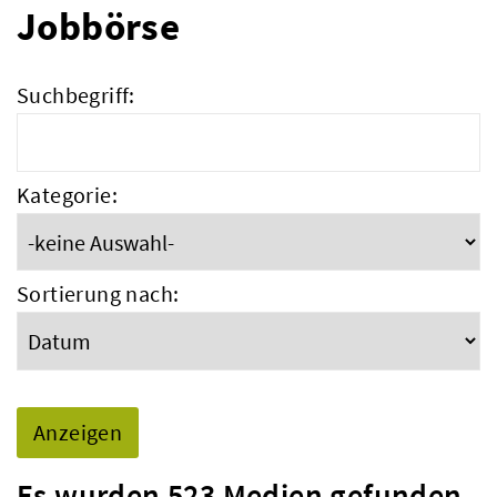
Jobbörse
Suchbegriff:
Kategorie:
Sortierung nach:
Es wurden 523 Medien gefunden