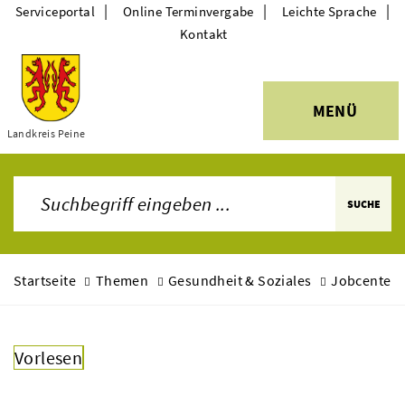
|
|
|
Serviceportal
Online Terminvergabe
Leichte Sprache
Kontakt
MENÜ
Themen
Landkreis Peine
SUCHE
Startseite
Themen
Gesundheit & Soziales
Jobcenter
Vorlesen