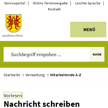
|
|
|
Serviceportal
Online Terminvergabe
Leichte Sprache
Kontakt
MENÜ
Themen
Landkreis Peine
SUCHE
Startseite
Verwaltung
Mitarbeitende A-Z
Vorlesen
Nachricht schreiben