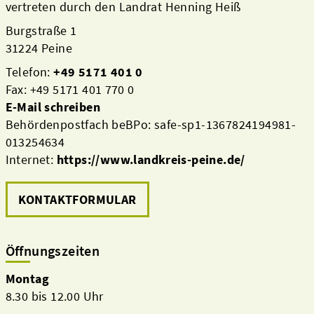
vertreten durch den Landrat Henning Heiß
Burgstraße 1
31224 Peine
Telefon:
+49 5171 401 0
Fax: +49 5171 401 770 0
E-Mail schreiben
Behördenpostfach beBPo: safe-sp1-1367824194981-
013254634
Internet:
https://www.landkreis-peine.de/
KONTAKTFORMULAR
Öffnungszeiten
Montag
8.30 bis 12.00 Uhr