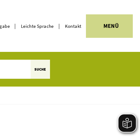
|
|
MENÜ
rgabe
Leichte Sprache
Kontakt
Themen
SUCHE