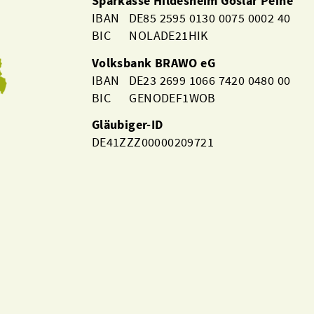
Sparkasse Hildesheim Goslar Peine
IBAN DE85 2595 0130 0075 0002 40
BIC NOLADE21HIK
Volksbank BRAWO eG
IBAN DE23 2699 1066 7420 0480 00
BIC GENODEF1WOB
Gläubiger-ID
DE41ZZZ00000209721