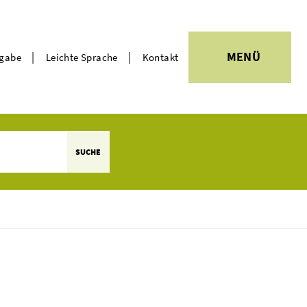
|
|
MENÜ
rgabe
Leichte Sprache
Kontakt
Themen
SUCHE