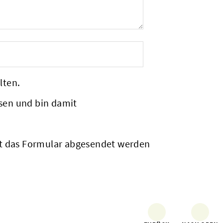
lten.
sen und bin damit
it das Formular abgesendet werden