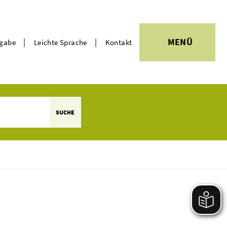
|
|
MENÜ
rgabe
Leichte Sprache
Kontakt
Themen
SUCHE