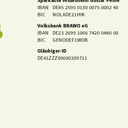
Sparkasse Hildesheim Goslar Peine
IBAN DE85 2595 0130 0075 0002 40
BIC NOLADE21HIK
Volksbank BRAWO eG
IBAN DE23 2699 1066 7420 0480 00
BIC GENODEF1WOB
Gläubiger-ID
DE41ZZZ00000209721