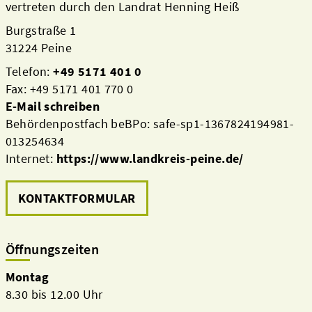
vertreten durch den Landrat Henning Heiß
Burgstraße 1
31224 Peine
Telefon:
+49 5171 401 0
Fax: +49 5171 401 770 0
E-Mail schreiben
Behördenpostfach beBPo: safe-sp1-1367824194981-
013254634
Internet:
https://www.landkreis-peine.de/
KONTAKTFORMULAR
Öffnungszeiten
Montag
8.30 bis 12.00 Uhr