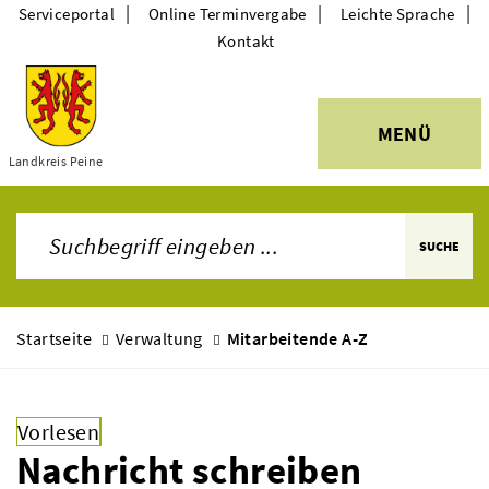
|
|
|
Serviceportal
Online Terminvergabe
Leichte Sprache
Kontakt
MENÜ
Themen
Landkreis Peine
SUCHE
Startseite
Verwaltung
Mitarbeitende A-Z
Vorlesen
Nachricht schreiben