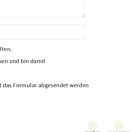
lten.
sen und bin damit
it das Formular abgesendet werden