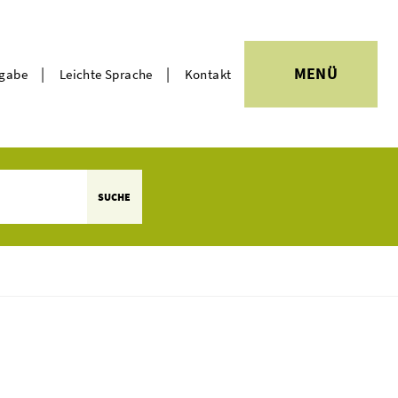
|
|
MENÜ
rgabe
Leichte Sprache
Kontakt
Themen
SUCHE