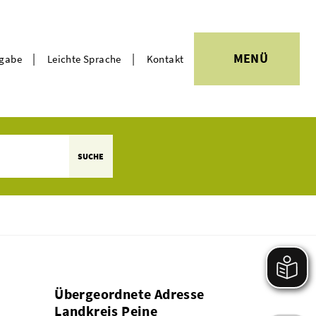
|
|
MENÜ
rgabe
Leichte Sprache
Kontakt
Themen
SUCHE
Übergeordnete Adresse
Landkreis Peine