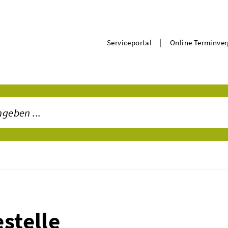
|
Serviceportal
Online Terminve
stelle