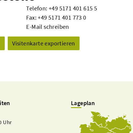
Telefon:
+49 5171 401 615 5
Fax: +49 5171 401 773 0
E-Mail schreiben
n
Visitenkarte exportieren
iten
Lageplan
00 Uhr