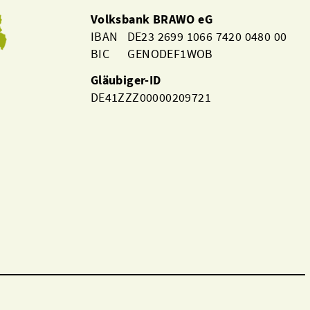
Volksbank BRAWO eG
IBAN DE23 2699 1066 7420 0480 00
BIC GENODEF1WOB
Gläubiger-ID
DE41ZZZ00000209721