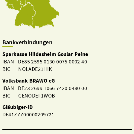
Bankverbindungen
Sparkasse Hildesheim Goslar Peine
IBAN DE85 2595 0130 0075 0002 40
BIC NOLADE21HIK
Volksbank BRAWO eG
IBAN DE23 2699 1066 7420 0480 00
BIC GENODEF1WOB
Gläubiger-ID
DE41ZZZ00000209721