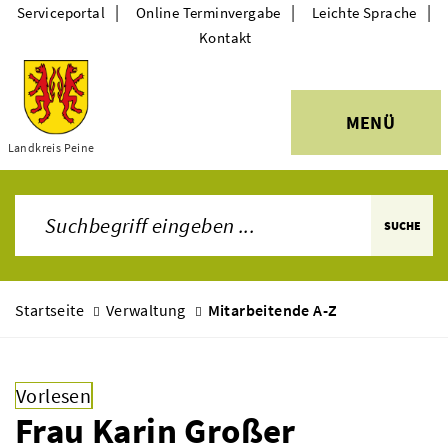
|
|
|
Serviceportal
Online Terminvergabe
Leichte Sprache
Kontakt
MENÜ
Themen
Landkreis Peine
SUCHE
Startseite
Verwaltung
Mitarbeitende A-Z
Vorlesen
Frau Karin Großer