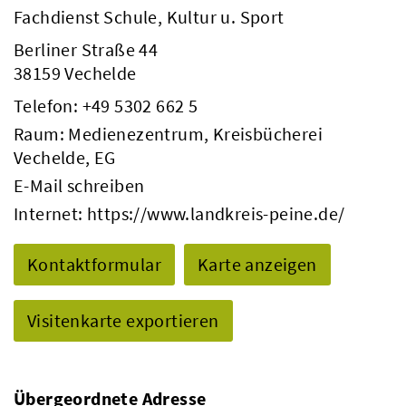
Fachdienst Schule, Kultur u. Sport
Berliner Straße 44
38159 Vechelde
Telefon:
+49 5302 662 5
Raum: Medienezentrum, Kreisbücherei
Vechelde, EG
E-Mail schreiben
Internet:
https://www.landkreis-peine.de/
Kontaktformular
Karte anzeigen
Visitenkarte exportieren
Übergeordnete Adresse