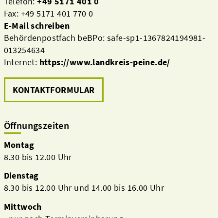
Telefon:
+49 5171 401 0
Fax: +49 5171 401 770 0
E-Mail schreiben
Behördenpostfach beBPo: safe-sp1-1367824194981-
013254634
Internet:
https://www.landkreis-peine.de/
KONTAKTFORMULAR
Öffnungszeiten
Montag
8.30 bis 12.00 Uhr
Dienstag
8.30 bis 12.00 Uhr und 14.00 bis 16.00 Uhr
Mittwoch