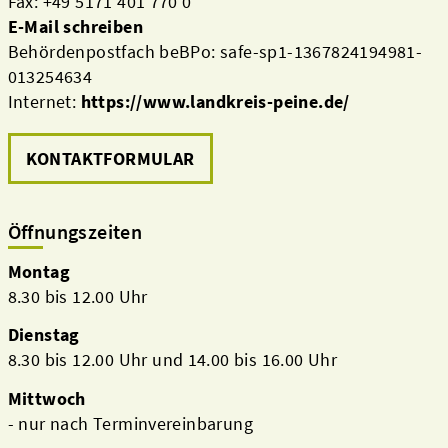
Fax: +49 5171 401 770 0
E-Mail schreiben
Behördenpostfach beBPo: safe-sp1-1367824194981-
013254634
Internet:
https://www.landkreis-peine.de/
KONTAKTFORMULAR
Öffnungszeiten
Montag
8.30 bis 12.00 Uhr
Dienstag
8.30 bis 12.00 Uhr und 14.00 bis 16.00 Uhr
Mittwoch
- nur nach Terminvereinbarung