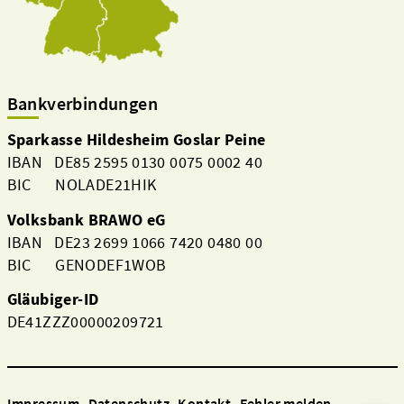
Bankverbindungen
Sparkasse Hildesheim Goslar Peine
IBAN DE85 2595 0130 0075 0002 40
BIC NOLADE21HIK
Volksbank BRAWO eG
IBAN DE23 2699 1066 7420 0480 00
BIC GENODEF1WOB
Gläubiger-ID
DE41ZZZ00000209721
Impressum
Datenschutz
Kontakt
Fehler melden