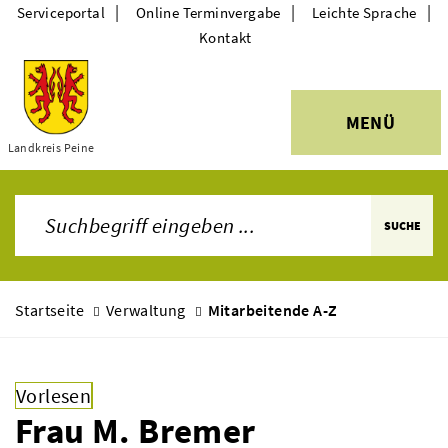
|
|
|
Serviceportal
Online Terminvergabe
Leichte Sprache
Kontakt
MENÜ
Themen
Landkreis Peine
SUCHE
Startseite
Verwaltung
Mitarbeitende A-Z
Vorlesen
Frau M. Bremer