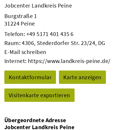
Jobcenter Landkreis Peine
Burgstraße 1
31224 Peine
Telefon:
+49 5171 401 435 6
Raum: 4306, Stederdorfer Str. 23/24, DG
E-Mail schreiben
Internet:
https://www.landkreis-peine.de/
Kontaktformular
Karte anzeigen
Visitenkarte exportieren
Übergeordnete Adresse
Jobcenter Landkreis Peine