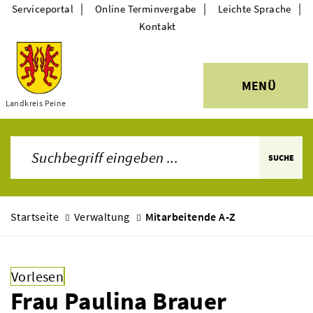
|
|
|
Serviceportal
Online Terminvergabe
Leichte Sprache
Kontakt
MENÜ
Themen
Landkreis Peine
SUCHE
Startseite
Verwaltung
Mitarbeitende A-Z
Vorlesen
Frau Paulina Brauer