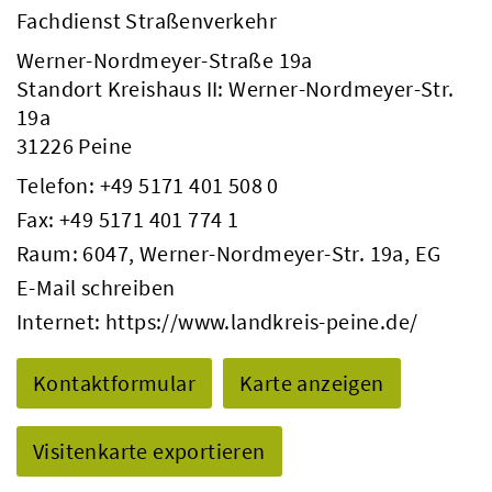
Fachdienst Straßenverkehr
Werner-Nordmeyer-Straße 19a
Standort Kreishaus II: Werner-Nordmeyer-Str.
19a
31226 Peine
Telefon:
+49 5171 401 508 0
Fax: +49 5171 401 774 1
Raum: 6047, Werner-Nordmeyer-Str. 19a, EG
E-Mail schreiben
Internet:
https://www.landkreis-peine.de/
Kontaktformular
Karte anzeigen
Visitenkarte exportieren