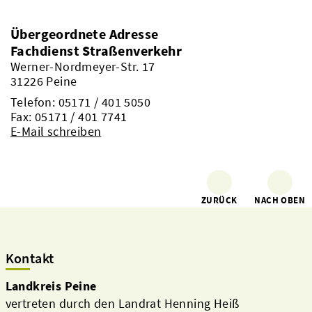
Übergeordnete Adresse
Fachdienst Straßenverkehr
Werner-Nordmeyer-Str. 17
31226 Peine
Telefon:
05171 / 401 5050
Fax: 05171 / 401 7741
E-Mail schreiben
ZURÜCK
NACH OBEN
Kontakt
Landkreis Peine
vertreten durch den Landrat Henning Heiß