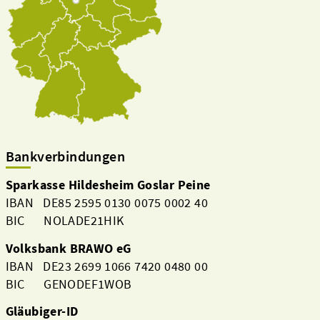
Bankverbindungen
Sparkasse Hildesheim Goslar Peine
IBAN DE85 2595 0130 0075 0002 40
BIC NOLADE21HIK
Volksbank BRAWO eG
IBAN DE23 2699 1066 7420 0480 00
BIC GENODEF1WOB
Gläubiger-ID