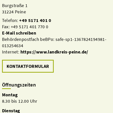
Burgstraße 1
31224 Peine
Telefon:
+49 5171 401 0
Fax: +49 5171 401 770 0
E-Mail schreiben
Behördenpostfach beBPo: safe-sp1-1367824194981-
013254634
Internet:
https://www.landkreis-peine.de/
KONTAKTFORMULAR
Öffnungszeiten
Montag
8.30 bis 12.00 Uhr
Dienstag