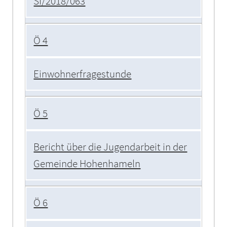
SI/2018/063
Ö 4
Einwohnerfragestunde
Ö 5
Bericht über die Jugendarbeit in der
Gemeinde Hohenhameln
Ö 6