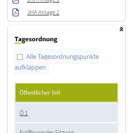
JHA Anlage 2
Tagesordnung
Alle Tagesordnungspunkte
aufklappen
Tagesordnung
Öffentlicher Teil
Ö 1
Eröffnung der Sitzung