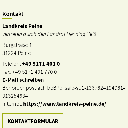
Kontakt
Landkreis Peine
vertreten durch den Landrat Henning Heiß
Burgstraße 1
31224 Peine
Telefon:
+49 5171 401 0
Fax: +49 5171 401 770 0
E-Mail schreiben
Behördenpostfach beBPo: safe-sp1-1367824194981-
013254634
Internet:
https://www.landkreis-peine.de/
KONTAKTFORMULAR