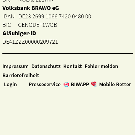
Volksbank BRAWO eG
IBAN DE23 2699 1066 7420 0480 00
BIC GENODEF1WOB
Gläubiger-ID
DE41ZZZ00000209721
Impressum
Datenschutz
Kontakt
Fehler melden
Barrierefreiheit
Login
Presseservice
BIWAPP
Mobile Retter