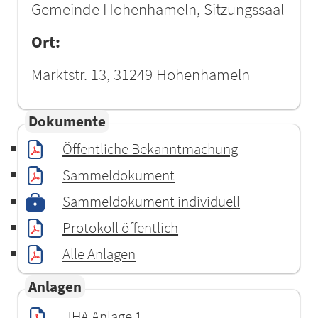
Gemeinde Hohenhameln, Sitzungssaal
Ort:
Marktstr. 13, 31249 Hohenhameln
Dokumente
Öffentliche Bekanntmachung
Sammeldokument
Sammeldokument individuell
Protokoll öffentlich
Alle Anlagen
Anlagen
JHA Anlage 1