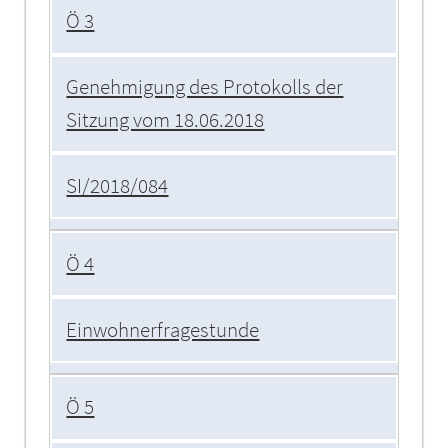
Ö 3
Genehmigung des Protokolls der
Sitzung vom 18.06.2018
SI/2018/084
Ö 4
Einwohnerfragestunde
Ö 5