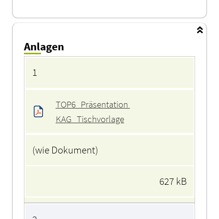
Anlagen
Anlagen
1
TOP6_Präsentation 
KAG_Tischvorlage
(wie Dokument)
627 kB