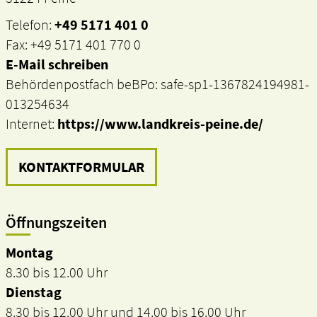
Telefon:
+49 5171 401 0
Fax: +49 5171 401 770 0
E-Mail schreiben
Behördenpostfach beBPo: safe-sp1-1367824194981-
013254634
Internet:
https://www.landkreis-peine.de/
KONTAKTFORMULAR
Öffnungszeiten
Montag
8.30 bis 12.00 Uhr
Dienstag
8.30 bis 12.00 Uhr und 14.00 bis 16.00 Uhr