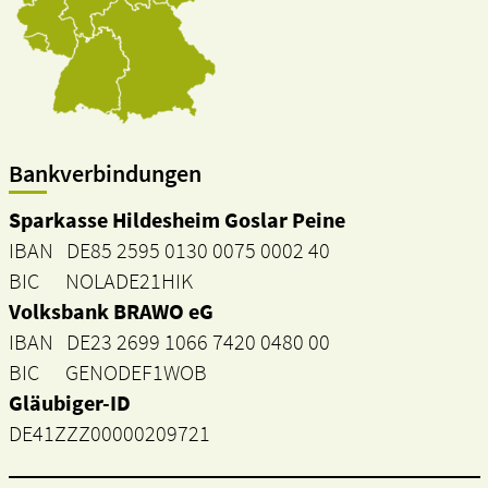
Bankverbindungen
Sparkasse Hildesheim Goslar Peine
IBAN DE85 2595 0130 0075 0002 40
BIC NOLADE21HIK
Volksbank BRAWO eG
IBAN DE23 2699 1066 7420 0480 00
BIC GENODEF1WOB
Gläubiger-ID
DE41ZZZ00000209721