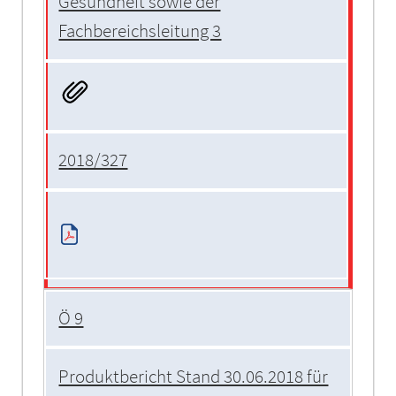
Gesundheit sowie der
Fachbereichsleitung 3
2018/327
Ö 9
Produktbericht Stand 30.06.2018 für