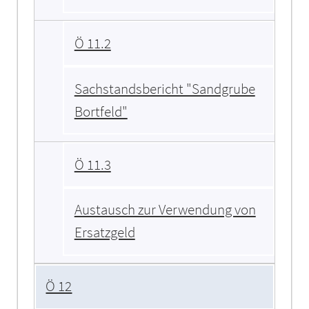
Ö 11.2
Sachstandsbericht "Sandgrube
Bortfeld"
Ö 11.3
Austausch zur Verwendung von
Ersatzgeld
Ö 12