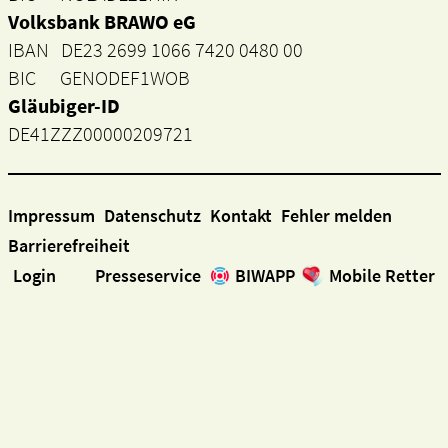
Volksbank BRAWO eG
IBAN DE23 2699 1066 7420 0480 00
BIC GENODEF1WOB
Gläubiger-ID
DE41ZZZ00000209721
Impressum
Datenschutz
Kontakt
Fehler melden
Barrierefreiheit
Login
Presseservice
BIWAPP
Mobile Retter