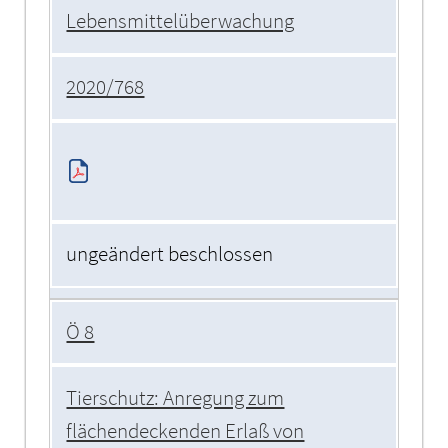
Lebensmittelüberwachung
2020/768
ungeändert beschlossen
Ö 8
Tierschutz: Anregung zum
flächendeckenden Erlaß von