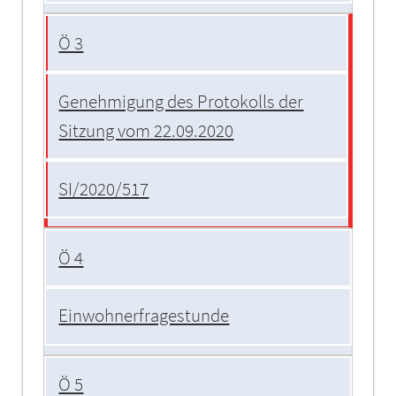
Ö 3
Genehmigung des Protokolls der
Sitzung vom 22.09.2020
SI/2020/517
Ö 4
Einwohnerfragestunde
Ö 5