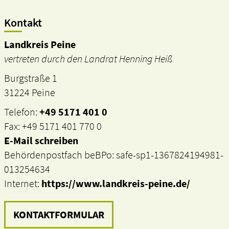
Kontakt
Landkreis Peine
vertreten durch den Landrat Henning Heiß
Burgstraße 1
31224 Peine
Telefon:
+49 5171 401 0
Fax: +49 5171 401 770 0
E-Mail schreiben
Behördenpostfach beBPo: safe-sp1-1367824194981-
013254634
Internet:
https://www.landkreis-peine.de/
KONTAKTFORMULAR