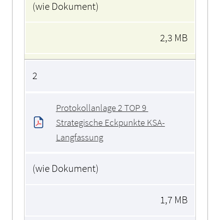
(wie Dokument)
2,3 MB
2
Protokollanlage 2 TOP 9 
Strategische Eckpunkte KSA-
Langfassung
(wie Dokument)
1,7 MB