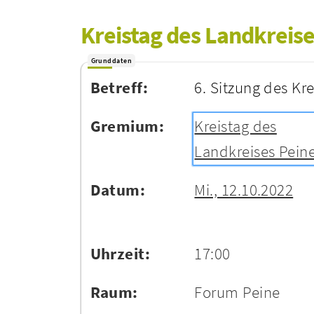
Kreistag des Landkreise
Grunddaten
Betreff:
6. Sitzung des Kr
Gremium:
Kreistag des
Landkreises Pein
Datum:
Mi., 12.10.2022
Uhrzeit:
17:00
Raum:
Forum Peine