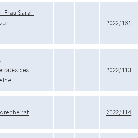
n Frau Sarah
 zur
2022/161
n
s
irates des
2022/113
eine
orenbeirat
2022/114