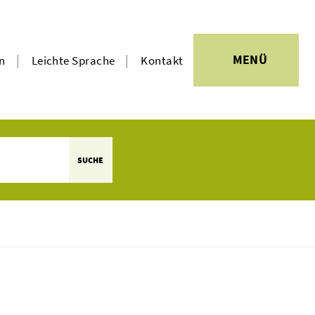
|
|
MENÜ
en
Leichte Sprache
Kontakt
SUCHE