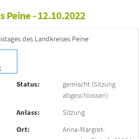
s Peine - 12.10.2022
eistages des Landkreises Peine
e
Status:
gemischt
(Sitzung
abgeschlossen)
Anlass:
Sitzung
Ort:
Anna-Margret-