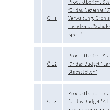
Produktbericht Sta
für das Dezernat "Z
Ö 11
Verwaltung, Ordnu
Fachdienst "Schule
Sport"
Produktbericht Sta
Ö 12
für das Budget "La
Stabsstellen"
Produktbericht Sta
Ö 13
für das Budget "Al
Finanzierungsmitte