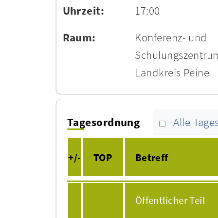
Uhrzeit:
17:00
Raum:
Konferenz- und
Schulungszentru
Landkreis Peine
Tagesordnung
Alle Tag
+/-
TOP
Betreff
Öffentlicher Teil