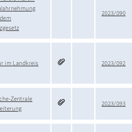
r Wahrnehmung
2023/090
 dem
zgesetz
ur im Landkreis
2023/092
che-Zentrale
2023/093
weiterung