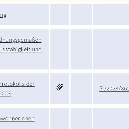
ung
ordnungsgemäßen
ussfähigkeit und
rotokolls der
SI/2023/86
2023
inwohnerinnen