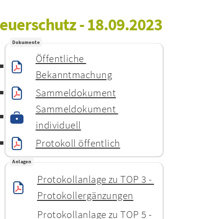
Feuerschutz - 18.09.2023
Dokumente
Öffentliche 
Bekanntmachung
Sammeldokument
Sammeldokument 
individuell
Protokoll öffentlich
Anlagen
Protokollanlage zu TOP 3 - 
Protokollergänzungen
Protokollanlage zu TOP 5 - 