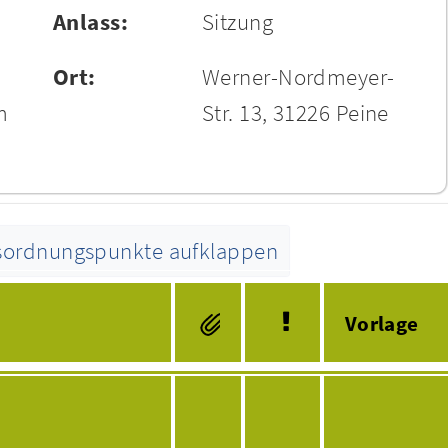
Anlass:
Sitzung
Ort:
Werner-Nordmeyer-
m
Str. 13, 31226 Peine
esordnungspunkte aufklappen
Tagesordnung
Vorlage