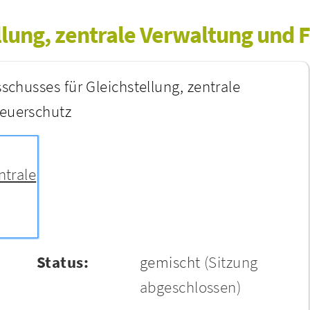
llung, zentrale Verwaltung und 
schusses für Gleichstellung, zentrale
euerschutz
ntrale
Status:
gemischt
(Sitzung
abgeschlossen)