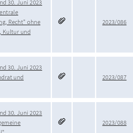
nd 30. Juni 2023
entrale
ng, Recht" ohne
2023/086
, Kultur und
nd 30. Juni 2023
ndrat und
2023/087
nd 30. Juni 2023
lgemeine
2023/088
l"