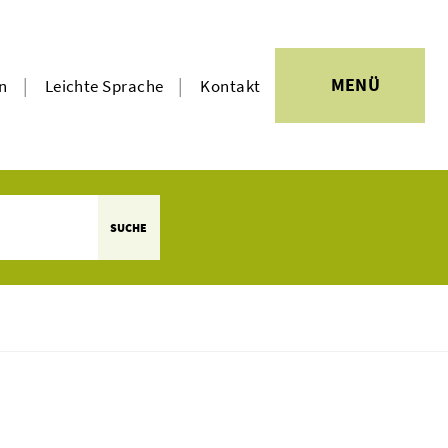
|
|
MENÜ
en
Leichte Sprache
Kontakt
SUCHE