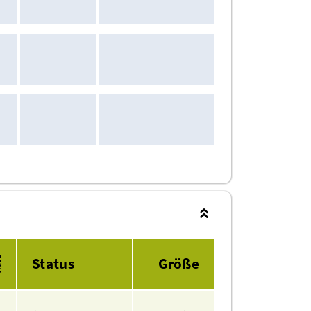
Status
Größe