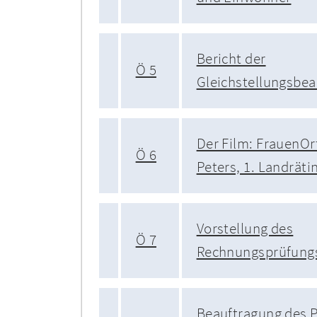
Bericht der
Ö 5
Gleichstellungsbea
Der Film: FrauenOr
Ö 6
Peters, 1. Landräti
Vorstellung des
Ö 7
Rechnungsprüfung
Beauftragung des P