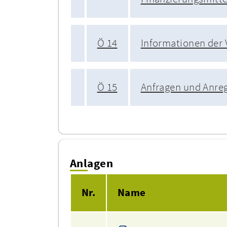
Ö 14
Informationen der
Ö 15
Anfragen und Anre
Anlagen
Nr.
Name