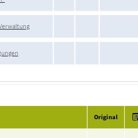
 Verwaltung
gungen
Anlagen
Original