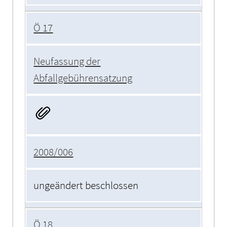
Ö 17
Neufassung der
Abfallgebührensatzung
2008/006
ungeändert beschlossen
Ö 18