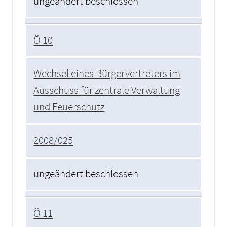
ungeändert beschlossen
Ö 10
Wechsel eines Bürgervertreters im
Ausschuss für zentrale Verwaltung
und Feuerschutz
2008/025
ungeändert beschlossen
Ö 11