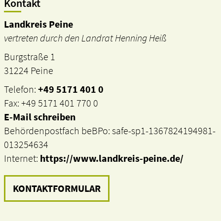
Kontakt
Landkreis Peine
vertreten durch den Landrat Henning Heiß
Burgstraße 1
31224 Peine
Telefon:
+49 5171 401 0
Fax: +49 5171 401 770 0
E-Mail schreiben
Behördenpostfach beBPo: safe-sp1-1367824194981-
013254634
Internet:
https://www.landkreis-peine.de/
KONTAKTFORMULAR