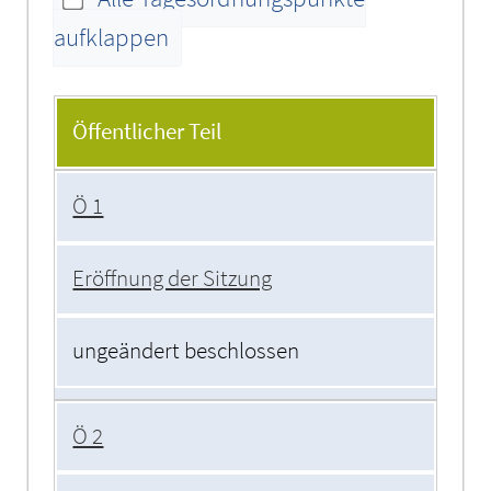
aufklappen
Tagesordnung
Öffentlicher Teil
Ö 1
Eröffnung der Sitzung
ungeändert beschlossen
Ö 2