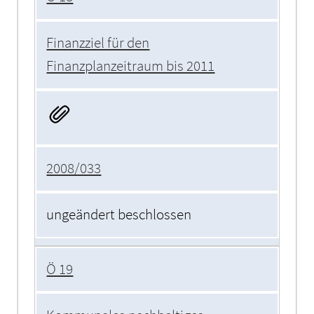
Finanzziel für den
Finanzplanzeitraum bis 2011
2008/033
ungeändert beschlossen
Ö 19