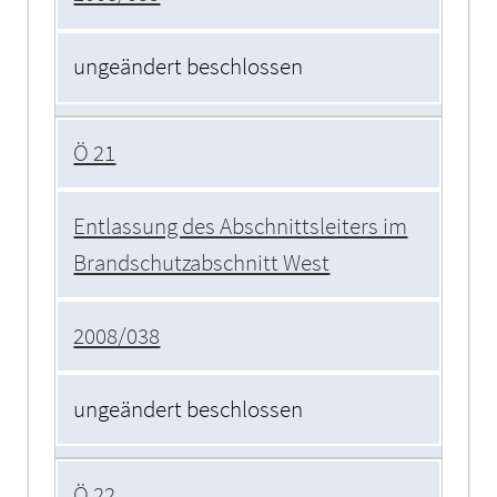
ungeändert beschlossen
Ö 21
Entlassung des Abschnittsleiters im
Brandschutzabschnitt West
2008/038
ungeändert beschlossen
Ö 22