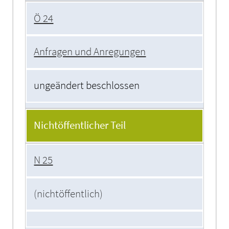
Ö 24
Anfragen und Anregungen
ungeändert beschlossen
Nichtöffentlicher Teil
N 25
(nichtöffentlich)