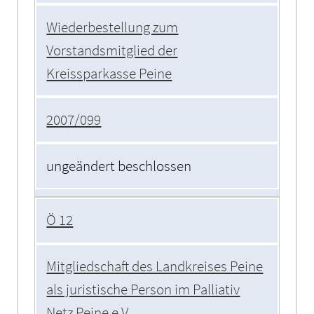
Wiederbestellung zum
Vorstandsmitglied der
Kreissparkasse Peine
2007/099
ungeändert beschlossen
Ö 12
Mitgliedschaft des Landkreises Peine
als juristische Person im Palliativ
Netz Peine e.V.