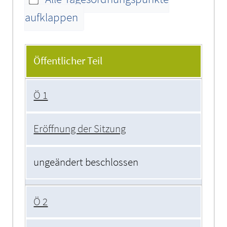
aufklappen
Tagesordnung
Öffentlicher Teil
Ö 1
Eröffnung der Sitzung
ungeändert beschlossen
Ö 2