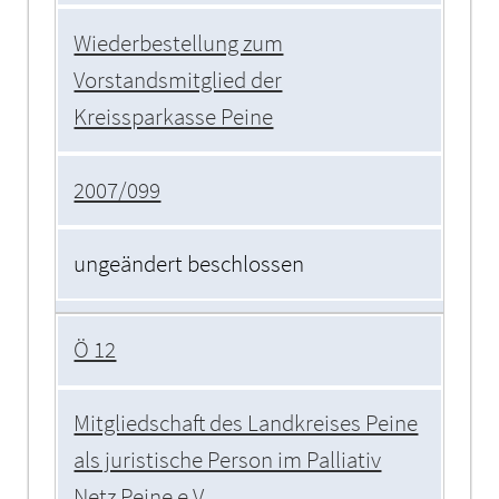
Wiederbestellung zum
Vorstandsmitglied der
Kreissparkasse Peine
2007/099
ungeändert beschlossen
Ö 12
Mitgliedschaft des Landkreises Peine
als juristische Person im Palliativ
Netz Peine e.V.