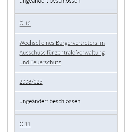
ungeändert beschlossen
Ö 10
Wechsel eines Bürgervertreters im
Ausschuss für zentrale Verwaltung
und Feuerschutz
2008/025
ungeändert beschlossen
Ö 11