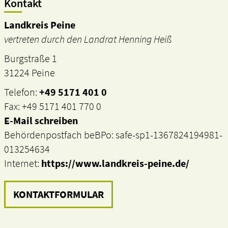
Kontakt
Landkreis Peine
vertreten durch den Landrat Henning Heiß
Burgstraße 1
31224 Peine
Telefon:
+49 5171 401 0
Fax: +49 5171 401 770 0
E-Mail schreiben
Behördenpostfach beBPo: safe-sp1-1367824194981-
013254634
Internet:
https://www.landkreis-peine.de/
KONTAKTFORMULAR