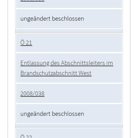
ungeändert beschlossen
Ö 21
Entlassung des Abschnittsleiters im
Brandschutzabschnitt West
2008/038
ungeändert beschlossen
Ö 22