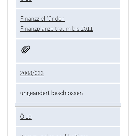
Finanzziel für den
Finanzplanzeitraum bis 2011
2008/033
ungeändert beschlossen
Ö 19