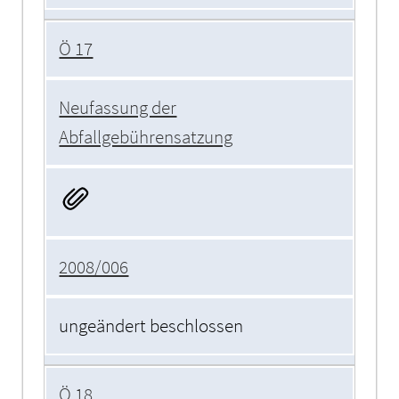
Ö 17
Neufassung der
Abfallgebührensatzung
2008/006
ungeändert beschlossen
Ö 18