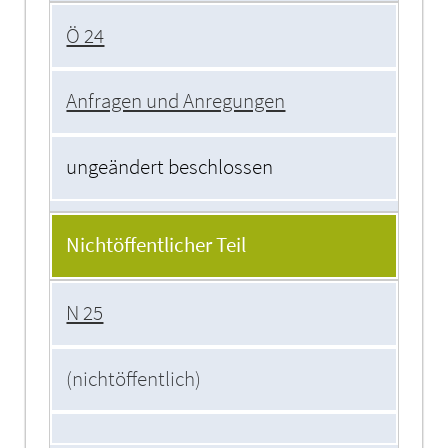
Ö 24
Anfragen und Anregungen
ungeändert beschlossen
Nichtöffentlicher Teil
N 25
(nichtöffentlich)