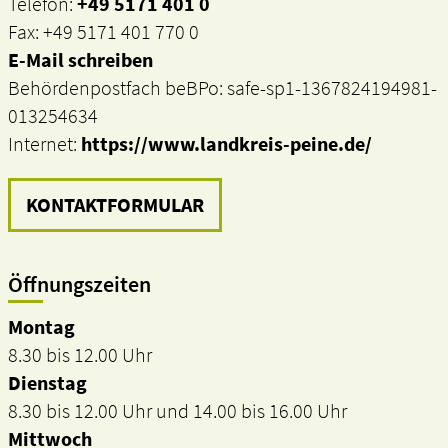
Telefon:
+49 5171 401 0
Fax: +49 5171 401 770 0
E-Mail schreiben
Behördenpostfach beBPo: safe-sp1-1367824194981-
013254634
Internet:
https://www.landkreis-peine.de/
KONTAKTFORMULAR
Öffnungszeiten
Montag
8.30 bis 12.00 Uhr
Dienstag
8.30 bis 12.00 Uhr und 14.00 bis 16.00 Uhr
Mittwoch