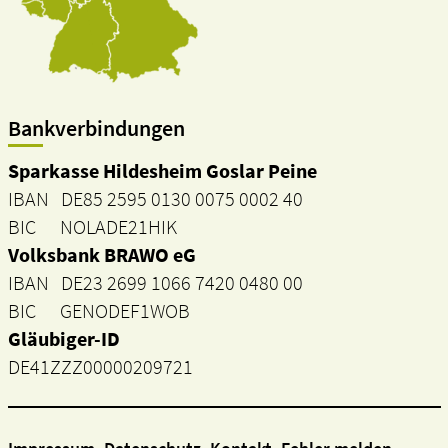
Bankverbindungen
Sparkasse Hildesheim Goslar Peine
IBAN DE85 2595 0130 0075 0002 40
BIC NOLADE21HIK
Volksbank BRAWO eG
IBAN DE23 2699 1066 7420 0480 00
BIC GENODEF1WOB
Gläubiger-ID
DE41ZZZ00000209721