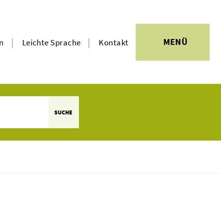
|
|
MENÜ
en
Leichte Sprache
Kontakt
SUCHE