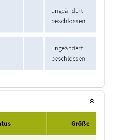
ungeändert
beschlossen
ungeändert
beschlossen
atus
Größe