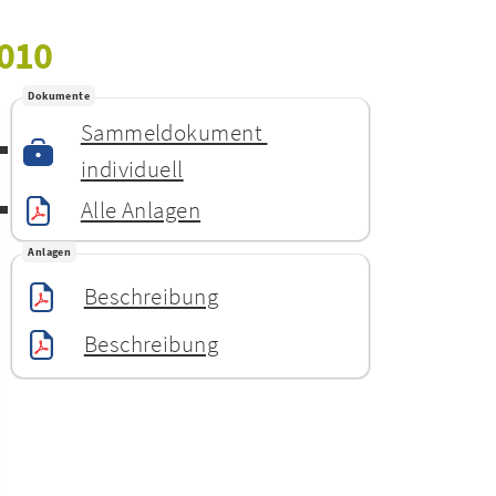
2010
Dokumente
Sammeldokument 
individuell
Alle Anlagen
Anlagen
Beschreibung
Beschreibung