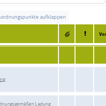
esordnungspunkte aufklappen
Tagesordnung
Vo
ung
ordnungsgemäßen Ladung