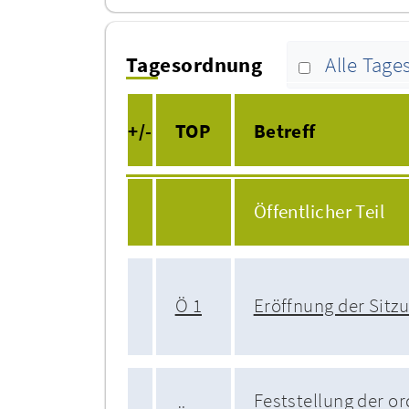
Tagesordnung
Alle Tag
+/-
TOP
Betreff
Öffentlicher Teil
Ö 1
Eröffnung der Sitz
Feststellung der 