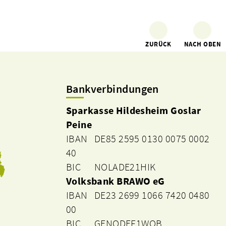
ZURÜCK
NACH OBEN
Bankverbindungen
Sparkasse Hildesheim Goslar
Peine
IBAN DE85 2595 0130 0075 0002
40
BIC NOLADE21HIK
Volksbank BRAWO eG
IBAN DE23 2699 1066 7420 0480
00
BIC GENODEF1WOB