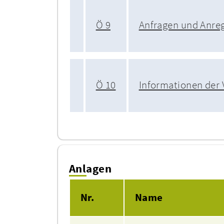
Ö 9
Anfragen und Anre
Ö 10
Informationen der
Anlagen
Nr.
Name