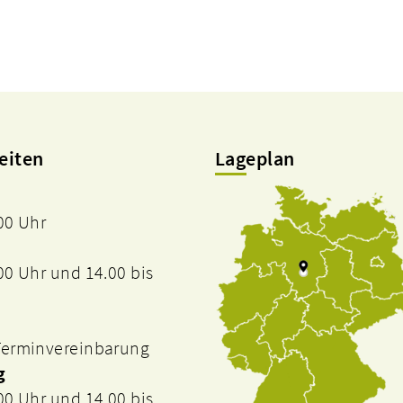
eiten
Lageplan
.00 Uhr
.00 Uhr und 14.00 bis
 Terminvereinbarung
g
.00 Uhr und 14.00 bis