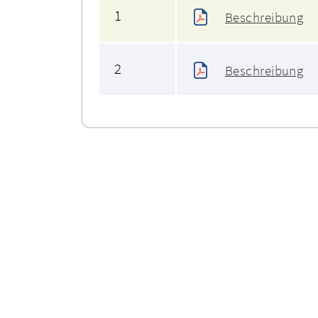
1
Beschreibung
2
Beschreibung