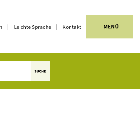
|
|
MENÜ
en
Leichte Sprache
Kontakt
SUCHE