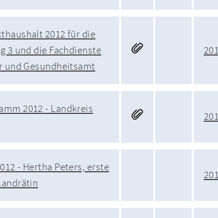
thaushalt 2012 für die
g 3 und die Fachdienste
20
er und Gesundheitsamt
amm 2012 - Landkreis
20
12 - Hertha Peters, erste
20
Landrätin