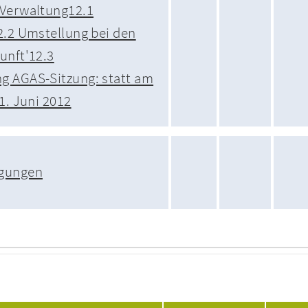
 Verwaltung12.1
2.2 Umstellung bei den
unft'12.3
g AGAS-Sitzung: statt am
1. Juni 2012
egungen