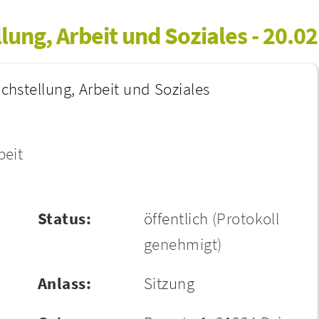
lung, Arbeit und Soziales - 20.0
ichstellung, Arbeit und Soziales
beit
Status:
öffentlich
(Protokoll
genehmigt)
Anlass:
Sitzung