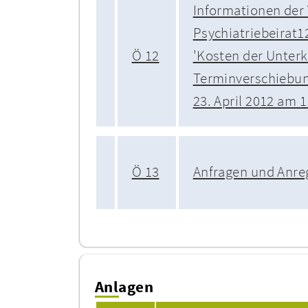
Informationen der
Psychiatriebeirat1
Ö 12
'Kosten der Unterk
Terminverschiebun
23. April 2012 am 1
Ö 13
Anfragen und Anr
Anlagen