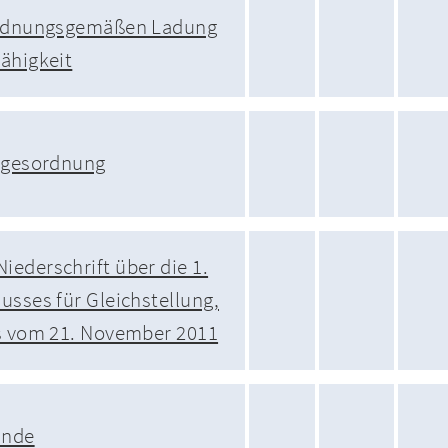
 ordnungsgemäßen Ladung
ähigkeit
Tagesordnung
ederschrift über die 1.
usses für Gleichstellung,
es vom 21. November 2011
unde