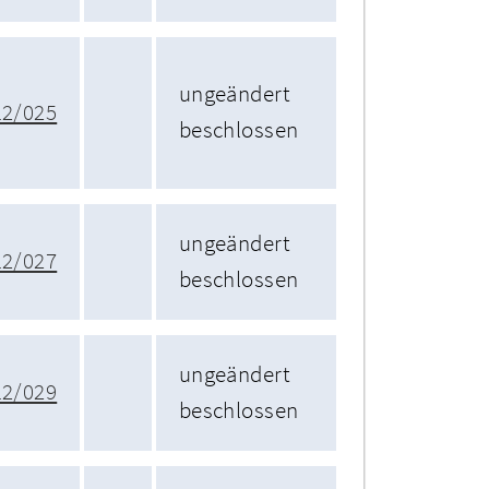
ungeändert
12/025
beschlossen
ungeändert
12/027
beschlossen
ungeändert
12/029
beschlossen