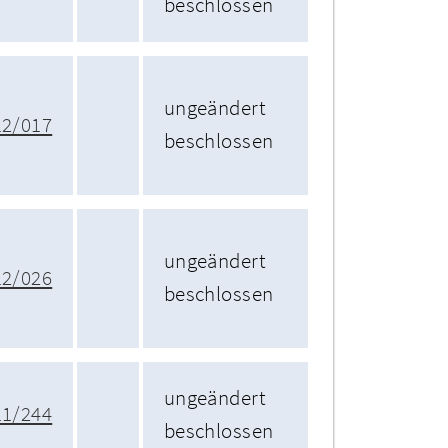
beschlossen
ungeändert
12/017
beschlossen
ungeändert
12/026
beschlossen
ungeändert
11/244
beschlossen