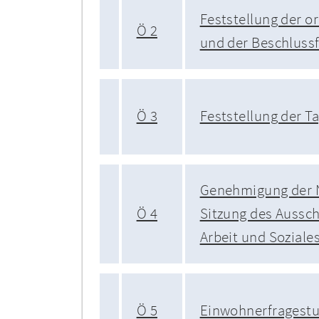
Feststellung der
Ö 2
und der Beschlussf
Ö 3
Feststellung der 
Genehmigung der Ni
Ö 4
Sitzung des Aussch
Arbeit und Sozial
Ö 5
Einwohnerfragest