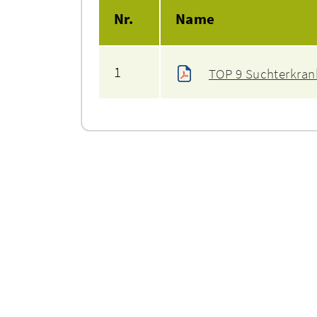
Nr.
Name
1
TOP 9 Suchterkran