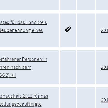
ates für das Landkreis
 Neubenennung eines
20
 erfahrener Personen in
ahren nach dem
20
SGB) XII
thaushalt 2012 für das
20
tellungsbeauftragte