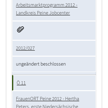
Arbeitsmarktprogramm 2012 -
Landkreis Peine Jobcenter
2012/027
ungeändert beschlossen
Ö 11
FrauenORT Peine 2012 - Hertha
Peters, erste Niedersächsische