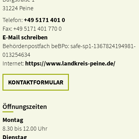
31224 Peine
Telefon:
+49 5171 401 0
Fax: +49 5171 401 770 0
E-Mail schreiben
Behördenpostfach beBPo: safe-sp1-1367824194981-
013254634
Internet:
https://www.landkreis-peine.de/
KONTAKTFORMULAR
Öffnungszeiten
Montag
8.30 bis 12.00 Uhr
Dienstag