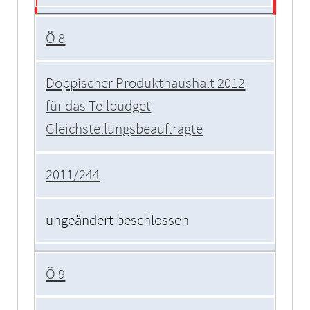
Ö 8
Doppischer Produkthaushalt 2012
für das Teilbudget
Gleichstellungsbeauftragte
2011/244
ungeändert beschlossen
Ö 9