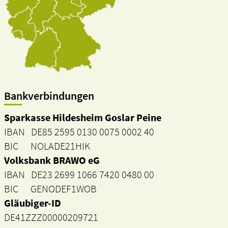
Bankverbindungen
Sparkasse Hildesheim Goslar Peine
IBAN DE85 2595 0130 0075 0002 40
BIC NOLADE21HIK
Volksbank BRAWO eG
IBAN DE23 2699 1066 7420 0480 00
BIC GENODEF1WOB
Gläubiger-ID
DE41ZZZ00000209721