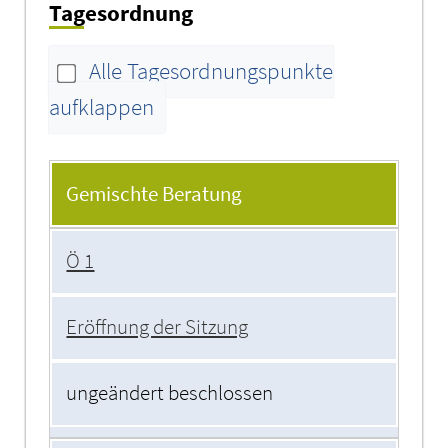
Tagesordnung
Alle Tagesordnungspunkte
aufklappen
Tagesordnung
Gemischte Beratung
Ö 1
Eröffnung der Sitzung
ungeändert beschlossen