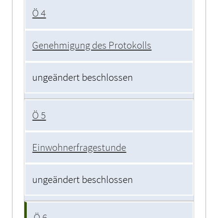
Ö 4
Genehmigung des Protokolls
ungeändert beschlossen
Ö 5
Einwohnerfragestunde
ungeändert beschlossen
Ö 6