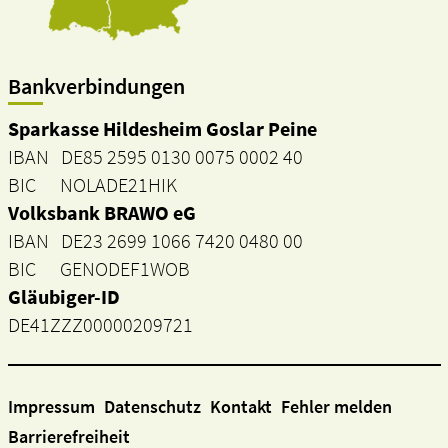
Bankverbindungen
Sparkasse Hildesheim Goslar Peine
IBAN DE85 2595 0130 0075 0002 40
BIC NOLADE21HIK
Volksbank BRAWO eG
IBAN DE23 2699 1066 7420 0480 00
BIC GENODEF1WOB
Gläubiger-ID
DE41ZZZ00000209721
Impressum
Datenschutz
Kontakt
Fehler melden
Barrierefreiheit