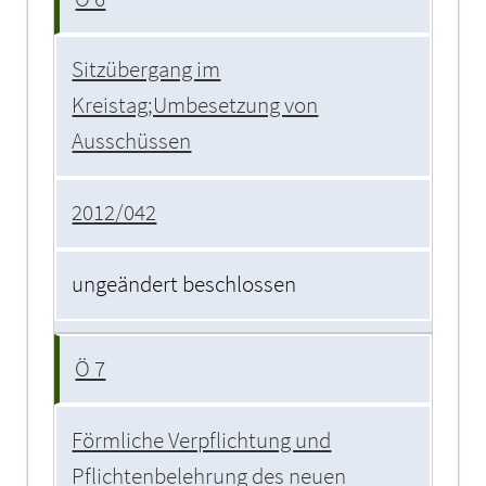
Sitzübergang im
Kreistag;Umbesetzung von
Ausschüssen
2012/042
ungeändert beschlossen
Ö 7
Förmliche Verpflichtung und
Pflichtenbelehrung des neuen