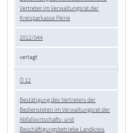
Vertreter im Verwaltungsrat der
Kreisparkasse Peine
2012/044
vertagt
Ö 12
Bestätigung des Vertreters der
Bediensteten im Verwaltungsrat der
Abfallwirtschafts- und
Beschäftigungsbetriebe Landkreis