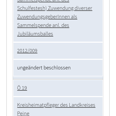
Schulfestesh) Zuwendung diverser
ZuwendungsgeberInnen als
Sammelspende anl. des
Jubiläumsballes
2012/009
ungeändert beschlossen
Ö 19
Kreisheimatpfleger des Landkreises
Peine