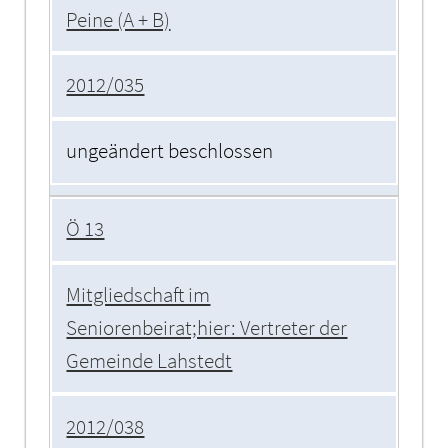
Peine (A + B)
2012/035
ungeändert beschlossen
Ö 13
Mitgliedschaft im
Seniorenbeirat;hier: Vertreter der
Gemeinde Lahstedt
2012/038