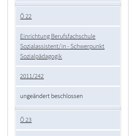
Ö 22
Einrichtung Berufsfachschule
Sozialassistent/in - Schwerpunkt
Sozialpädagogik
2011/242
ungeändert beschlossen
Ö 23