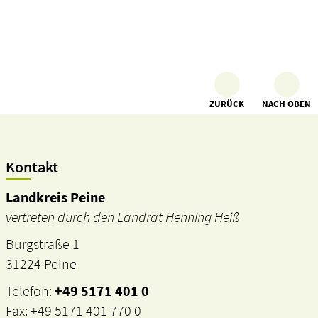
ZURÜCK
NACH OBEN
Kontakt
Landkreis Peine
vertreten durch den Landrat Henning Heiß
Burgstraße 1
31224 Peine
Telefon:
+49 5171 401 0
Fax: +49 5171 401 770 0