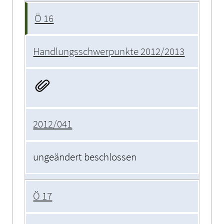
Ö 16
Handlungsschwerpunkte 2012/2013
2012/041
ungeändert beschlossen
Ö 17