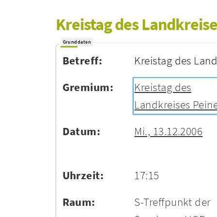
Kreistag des Landkreise
Grunddaten
Betreff:
Kreistag des Land
Gremium:
Kreistag des
Landkreises Pein
Datum:
Mi., 13.12.2006
Uhrzeit:
17:15
Raum:
S-Treffpunkt der