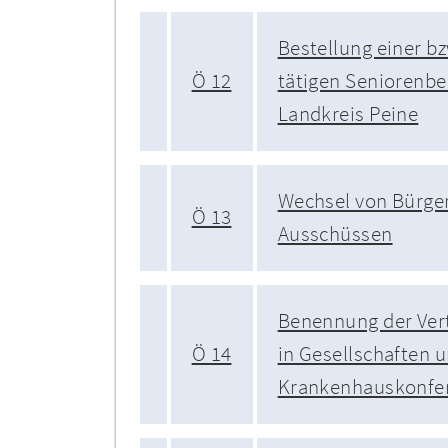
Bestellung einer b
Ö 12
tätigen Seniorenbe
Landkreis Peine
Wechsel von Bürger
Ö 13
Ausschüssen
Benennung der Vert
Ö 14
in Gesellschaften 
Krankenhauskonfe