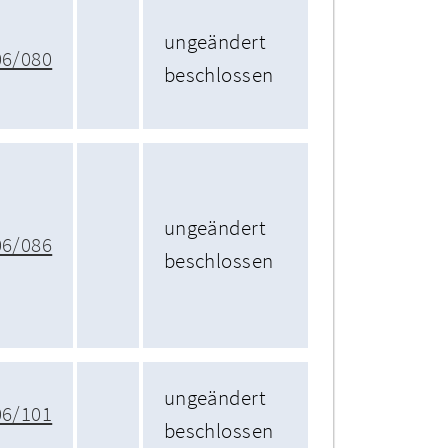
ungeändert
06/080
beschlossen
ungeändert
06/086
beschlossen
ungeändert
06/101
beschlossen