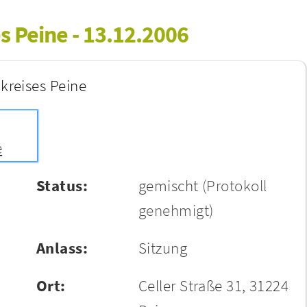
s Peine - 13.12.2006
kreises Peine
e
Status:
gemischt
(Protokoll
genehmigt)
Anlass:
Sitzung
Ort:
Celler Straße 31, 31224