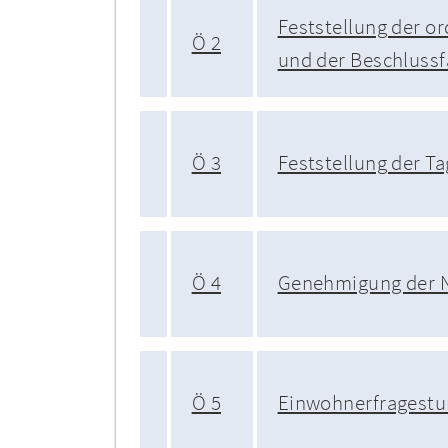
Feststellung der 
Ö 2
und der Beschlussf
Ö 3
Feststellung der T
Ö 4
Genehmigung der N
Ö 5
Einwohnerfragest