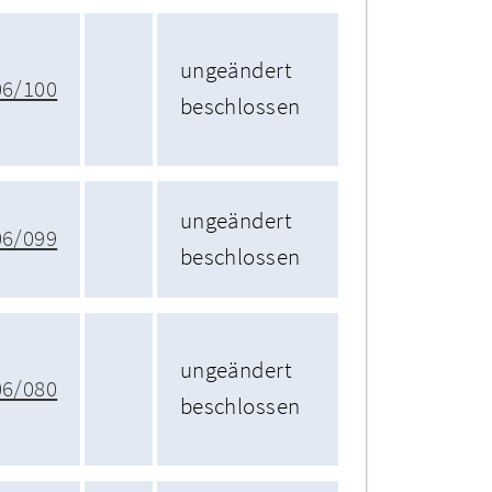
ungeändert
06/100
beschlossen
ungeändert
06/099
beschlossen
ungeändert
06/080
beschlossen