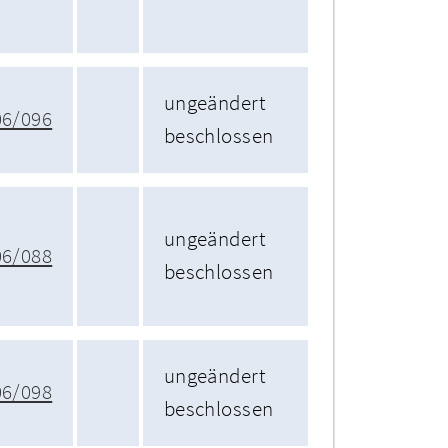
ungeändert
06/096
beschlossen
ungeändert
06/088
beschlossen
ungeändert
06/098
beschlossen