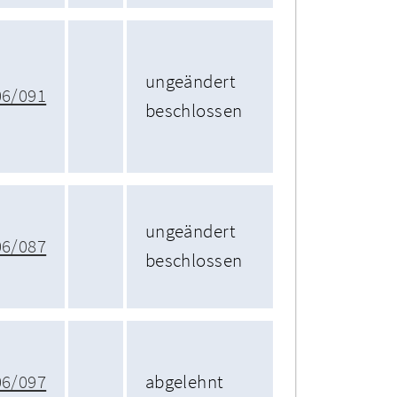
ungeändert
06/091
beschlossen
ungeändert
06/087
beschlossen
06/097
abgelehnt