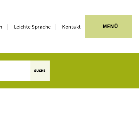
|
|
MENÜ
en
Leichte Sprache
Kontakt
SUCHE