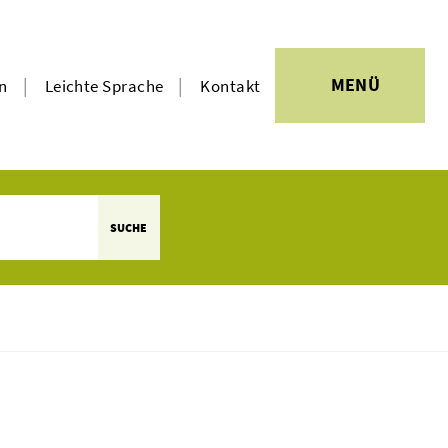
|
|
MENÜ
en
Leichte Sprache
Kontakt
SUCHE