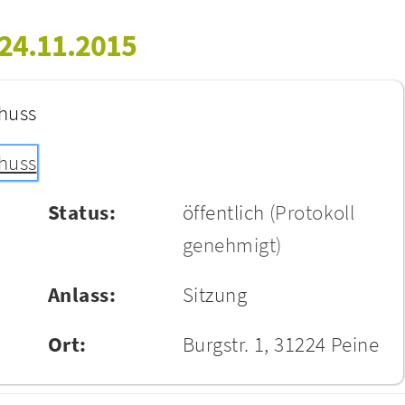
 24.11.2015
huss
huss
Status:
öffentlich
(Protokoll
genehmigt)
Anlass:
Sitzung
Ort:
Burgstr. 1, 31224 Peine