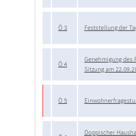
Ö 3
Feststellung der T
Genehmigung des P
Ö 4
Sitzung am 22.09.2
Ö 5
Einwohnerfragest
Doppischer Haushal