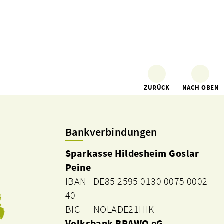
ZURÜCK
NACH OBEN
Bankverbindungen
Sparkasse Hildesheim Goslar
Peine
IBAN DE85 2595 0130 0075 0002
40
BIC NOLADE21HIK
Volksbank BRAWO eG