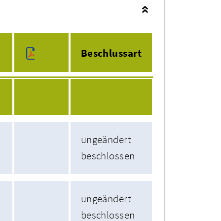
Beschlussart
ungeändert
beschlossen
ungeändert
beschlossen