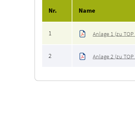
Nr.
Name
1
Anlage 1 (zu TOP 
2
Anlage 2 (zu TOP 