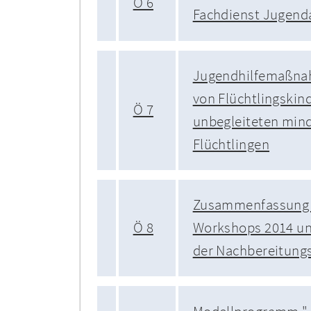
Ö 6
Fachdienst Jugen
Jugendhilfemaßna
von Flüchtlingskin
Ö 7
unbegleiteten mind
Flüchtlingen
Zusammenfassung 
Ö 8
Workshops 2014 un
der Nachbereitungs