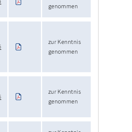
4
genommen
zur Kenntnis
5
genommen
zur Kenntnis
6
genommen