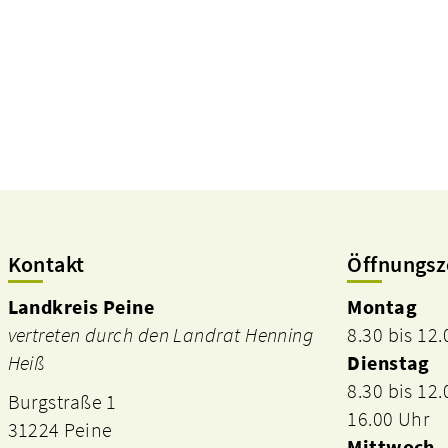
Kontakt
Öffnungsz
Landkreis Peine
Montag
vertreten durch den Landrat Henning
8.30 bis 12
Heiß
Dienstag
8.30 bis 12
Burgstraße 1
16.00 Uhr
31224 Peine
Mittwoch