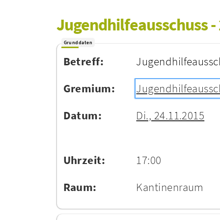
Jugendhilfeausschuss -
Grunddaten
Betreff:
Jugendhilfeaussc
Gremium:
Jugendhilfeaussc
Datum:
Di., 24.11.2015
Uhrzeit:
17:00
Raum:
Kantinenraum