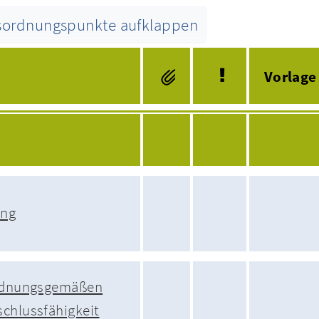
esordnungspunkte aufklappen
Tagesordnung
Vorlage
ung
ordnungsgemäßen
chlussfähigkeit