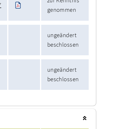
zur Kenntnis
7
genommen
ungeändert
beschlossen
ungeändert
beschlossen