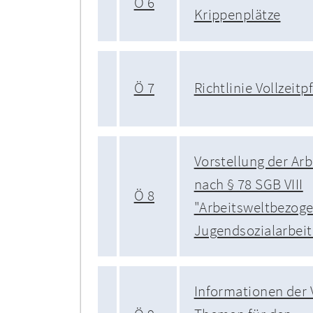
Ö 6
Krippenplätze
Ö 7
Richtlinie Vollzeitp
Vorstellung der Ar
nach § 78 SGB VIII
Ö 8
"Arbeitsweltbezog
Jugendsozialarbeit
Informationen der 