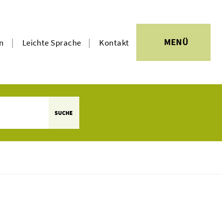
|
|
MENÜ
en
Leichte Sprache
Kontakt
SUCHE