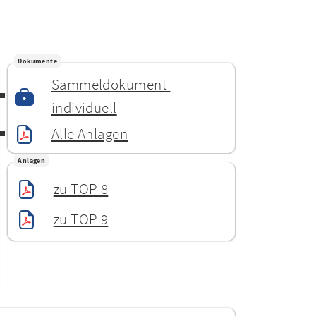
Dokumente
Sammeldokument 
individuell
Alle Anlagen
Anlagen
zu TOP 8
zu TOP 9