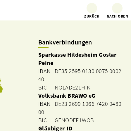
ZURÜCK
NACH OBEN
Bankverbindungen
Sparkasse Hildesheim Goslar
Peine
IBAN DE85 2595 0130 0075 0002
40
BIC NOLADE21HIK
Volksbank BRAWO eG
IBAN DE23 2699 1066 7420 0480
00
BIC GENODEF1WOB
Gläubiger-ID