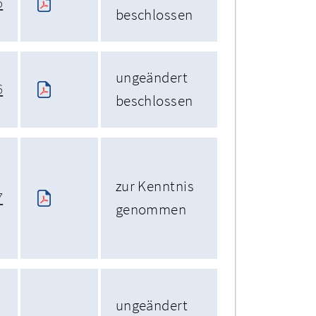
5
beschlossen
ungeändert
6
beschlossen
zur Kenntnis
7
genommen
ungeändert