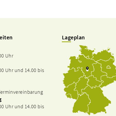
eiten
Lageplan
.00 Uhr
.00 Uhr und 14.00 bis
 Terminvereinbarung
g
.00 Uhr und 14.00 bis