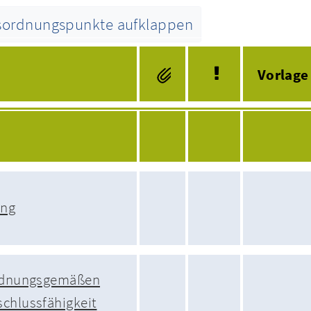
esordnungspunkte aufklappen
Tagesordnung
Vorlage
ung
ordnungsgemäßen
chlussfähigkeit