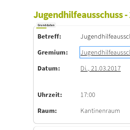
Jugendhilfeausschuss -
Grunddaten
Betreff:
Jugendhilfeaussc
Gremium:
Jugendhilfeaussc
Datum:
Di., 21.03.2017
Uhrzeit:
17:00
Raum:
Kantinenraum