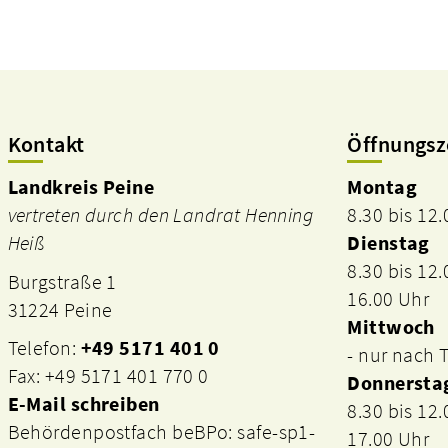
Kontakt
Öffnungsz
Landkreis Peine
Montag
vertreten durch den Landrat Henning
8.30 bis 12
Heiß
Dienstag
8.30 bis 12
Burgstraße 1
16.00 Uhr
31224 Peine
Mittwoch
Telefon:
+49 5171 401 0
- nur nach
Fax: +49 5171 401 770 0
Donnersta
E-Mail schreiben
8.30 bis 12
Behördenpostfach beBPo: safe-sp1-
17.00 Uhr