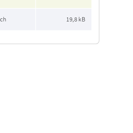
ich
19,8 kB