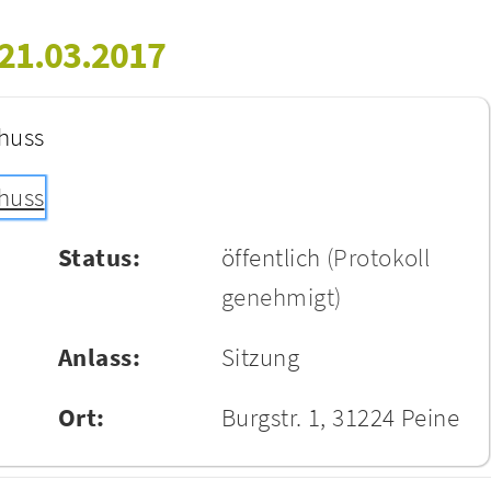
 21.03.2017
huss
huss
Status:
öffentlich
(Protokoll
genehmigt)
Anlass:
Sitzung
Ort:
Burgstr. 1, 31224 Peine