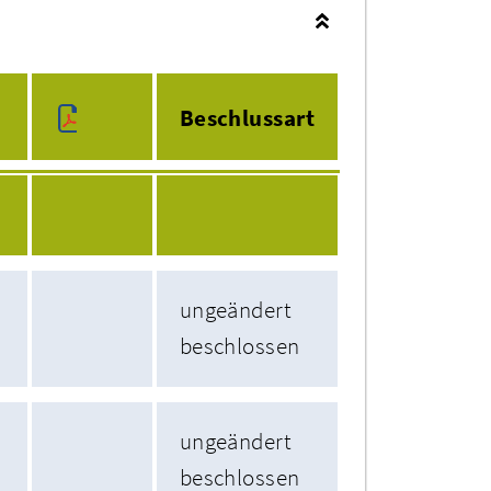
Beschlussart
ungeändert
beschlossen
ungeändert
beschlossen