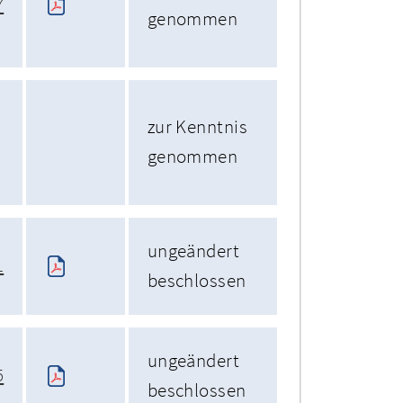
7
genommen
zur Kenntnis
genommen
ungeändert
1
beschlossen
ungeändert
5
beschlossen