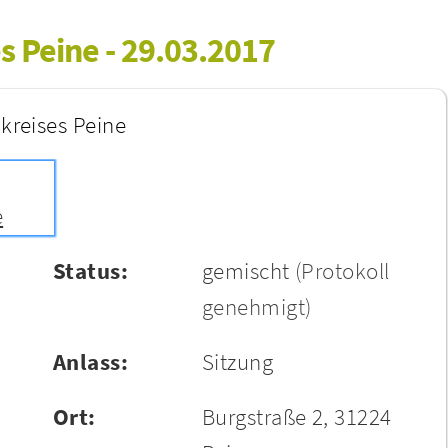
s Peine - 29.03.2017
kreises Peine
e
Status:
gemischt
(Protokoll
genehmigt)
Anlass:
Sitzung
Ort:
Burgstraße 2, 31224