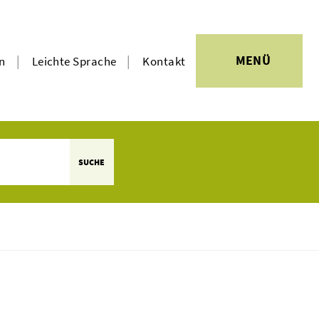
|
|
MENÜ
en
Leichte Sprache
Kontakt
SUCHE