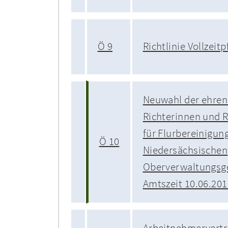
Ö 9
Richtlinie Vollzeitp
Neuwahl der ehren
Richterinnen und R
für Flurbereinigun
Ö 10
Niedersächsischen
Oberverwaltungsger
Amtszeit 10.06.201
Arbeitnehmervertr