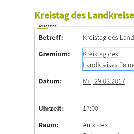
Kreistag des Landkreise
Grunddaten
Betreff:
Kreistag des Land
Gremium:
Kreistag des
Landkreises Pein
Datum:
Mi., 29.03.2017
Uhrzeit:
17:00
Raum:
Aula des