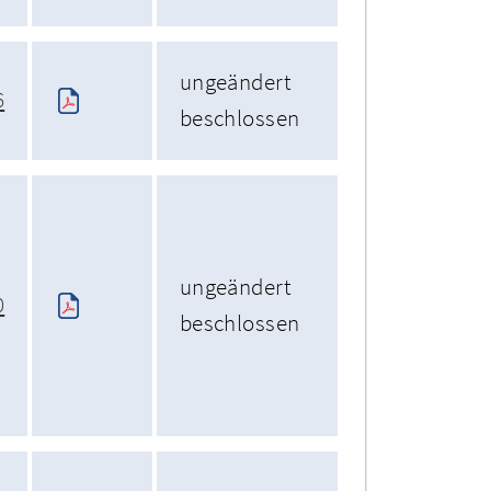
ungeändert
6
beschlossen
ungeändert
0
beschlossen