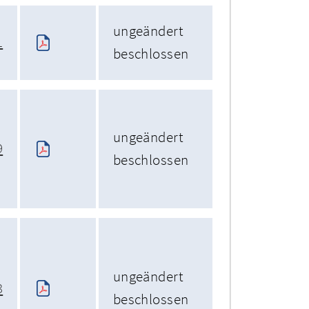
ungeändert
1
beschlossen
ungeändert
9
beschlossen
ungeändert
3
beschlossen