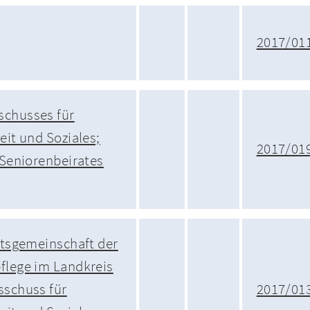
2017/01
schusses für
eit und Soziales;
2017/01
s Seniorenbeirates
eitsgemeinschaft der
flege im Landkreis
sschuss für
2017/01