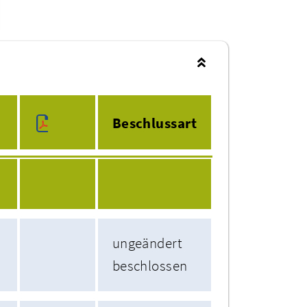
Beschlussart
ungeändert
beschlossen