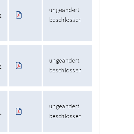
ungeändert
5
beschlossen
ungeändert
5
beschlossen
ungeändert
1
beschlossen