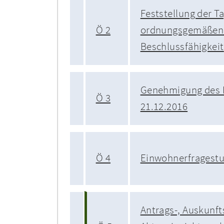
Feststellung der T
Ö 2
ordnungsgemäßen 
Beschlussfähigkeit
Genehmigung des 
Ö 3
21.12.2016
Ö 4
Einwohnerfragest
Antrags-, Auskunft