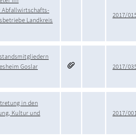
 Abfallwirtschafts-
2017/01
sbetriebe Landkreis
rstandsmitgliedern
desheim Goslar
2017/03
tretung in den
ung, Kultur und
2017/00