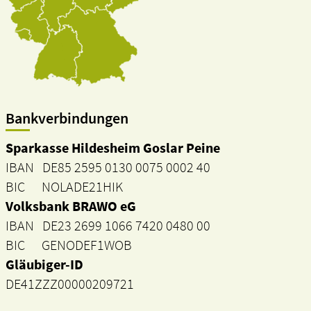
Bankverbindungen
Sparkasse Hildesheim Goslar Peine
IBAN DE85 2595 0130 0075 0002 40
BIC NOLADE21HIK
Volksbank BRAWO eG
IBAN DE23 2699 1066 7420 0480 00
BIC GENODEF1WOB
Gläubiger-ID
DE41ZZZ00000209721