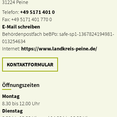
31224 Peine
Telefon:
+49 5171 401 0
Fax: +49 5171 401 770 0
E-Mail schreiben
Behördenpostfach beBPo: safe-sp1-1367824194981-
013254634
Internet:
https://www.landkreis-peine.de/
KONTAKTFORMULAR
Öffnungszeiten
Montag
8.30 bis 12.00 Uhr
Dienstag