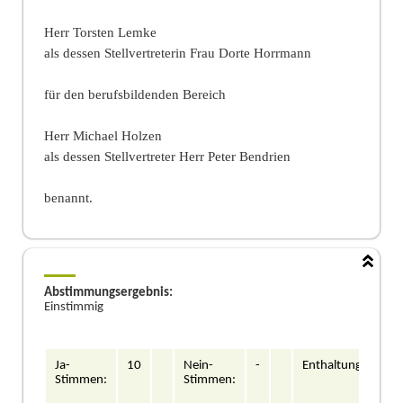
Herr Torsten Lemke
als dessen Stellvertreterin Frau Dorte Horrmann
fü
r den berufsbildenden Bereich
Herr Michael
Holzen
als dessen Stellvertreter Herr Peter Bendrien
benannt.
Abstimmungsergebnis:
Einstimmig
Ja-
10
Nein-
-
Enthaltung/en:
Stimmen:
Stimmen: