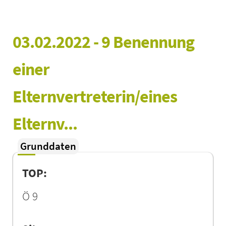
03.02.2022 - 9 Benennung 
einer 
Elternvertreterin/eines 
Elternv...
Grunddaten
TOP:
Ö 9