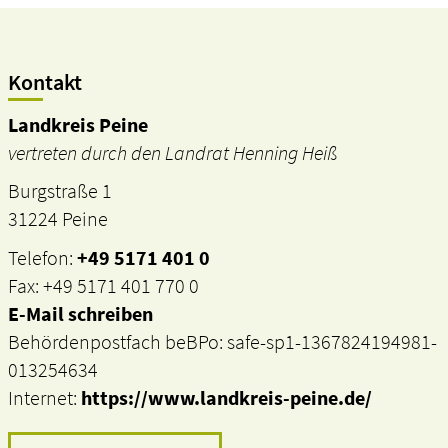
Kontakt
Landkreis Peine
vertreten durch den Landrat Henning Heiß
Burgstraße 1
31224 Peine
Telefon:
+49 5171 401 0
Fax: +49 5171 401 770 0
E-Mail schreiben
Behördenpostfach beBPo: safe-sp1-1367824194981-
013254634
Internet:
https://www.landkreis-peine.de/