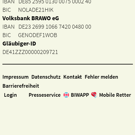
IBAN DE85 2595 0130 0075 0002 40
BIC NOLADE21HIK
Volksbank BRAWO eG
IBAN DE23 2699 1066 7420 0480 00
BIC GENODEF1WOB
Gläubiger-ID
DE41ZZZ00000209721
Impressum
Datenschutz
Kontakt
Fehler melden
Barrierefreiheit
Login
Presseservice
BIWAPP
Mobile Retter