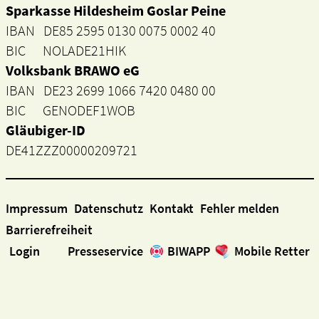
Sparkasse Hildesheim Goslar Peine
IBAN DE85 2595 0130 0075 0002 40
BIC NOLADE21HIK
Volksbank BRAWO eG
IBAN DE23 2699 1066 7420 0480 00
BIC GENODEF1WOB
Gläubiger-ID
DE41ZZZ00000209721
Impressum
Datenschutz
Kontakt
Fehler melden
Barrierefreiheit
Login
Presseservice
BIWAPP
Mobile Retter