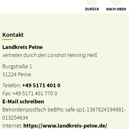
ZURÜCK
NACH OBEN
Kontakt
Landkreis Peine
vertreten durch den Landrat Henning Heiß
Burgstraße 1
31224 Peine
Telefon:
+49 5171 401 0
Fax: +49 5171 401 770 0
E-Mail schreiben
Behördenpostfach beBPo: safe-sp1-1367824194981-
013254634
Internet:
https://www.landkreis-peine.de/