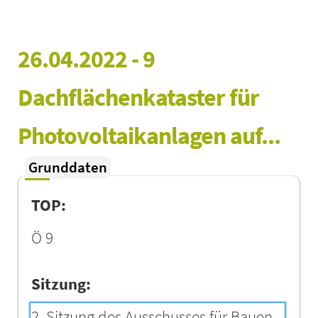
26.04.2022 - 9 
Dachflächenkataster für 
Photovoltaikanlagen auf...
Grunddaten
TOP:
Ö 9
Sitzung:
2. Sitzung des Ausschusses für Bauen