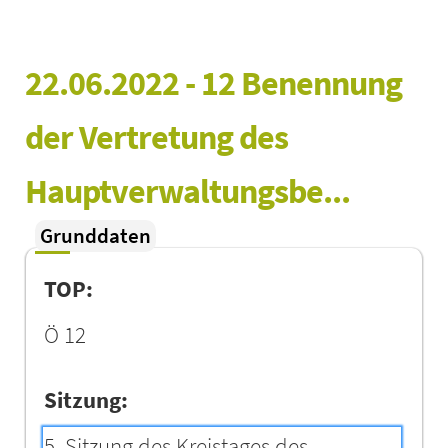
22.06.2022 - 12 Benennung 
der Vertretung des 
Hauptverwaltungsbe...
Grunddaten
TOP:
Ö 12
Sitzung:
5. Sitzung des Kreistages des