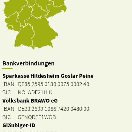
Bankverbindungen
Sparkasse Hildesheim Goslar Peine
IBAN DE85 2595 0130 0075 0002 40
BIC NOLADE21HIK
Volksbank BRAWO eG
IBAN DE23 2699 1066 7420 0480 00
BIC GENODEF1WOB
Gläubiger-ID