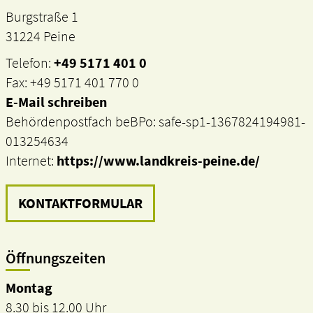
Burgstraße 1
31224 Peine
Telefon:
+49 5171 401 0
Fax: +49 5171 401 770 0
E-Mail schreiben
Behördenpostfach beBPo: safe-sp1-1367824194981-
013254634
Internet:
https://www.landkreis-peine.de/
KONTAKTFORMULAR
Öffnungszeiten
Montag
8.30 bis 12.00 Uhr