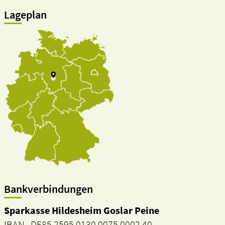
Lageplan
Bankverbindungen
Sparkasse Hildesheim Goslar Peine
IBAN DE85 2595 0130 0075 0002 40