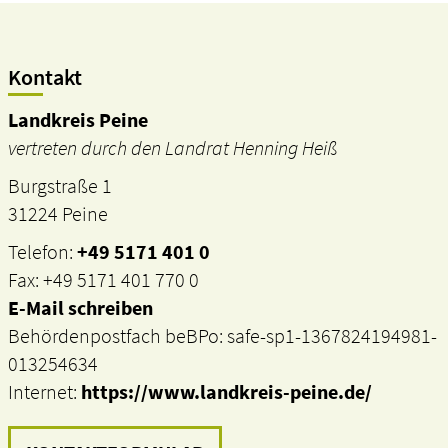
Kontakt
Landkreis Peine
vertreten durch den Landrat Henning Heiß
Burgstraße 1
31224 Peine
Telefon:
+49 5171 401 0
Fax: +49 5171 401 770 0
E-Mail schreiben
Behördenpostfach beBPo: safe-sp1-1367824194981-
013254634
Internet:
https://www.landkreis-peine.de/