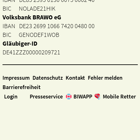
BIC NOLADE21HIK
Volksbank BRAWO eG
IBAN DE23 2699 1066 7420 0480 00
BIC GENODEF1WOB
Gläubiger-ID
DE41ZZZ00000209721
Impressum
Datenschutz
Kontakt
Fehler melden
Barrierefreiheit
Login
Presseservice
BIWAPP
Mobile Retter