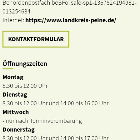
Behördenpostfach beBPo: safe-sp1-1367824194981-
013254634
Internet:
https://www.landkreis-peine.de/
KONTAKTFORMULAR
Öffnungszeiten
Montag
8.30 bis 12.00 Uhr
Dienstag
8.30 bis 12.00 Uhr und 14.00 bis 16.00 Uhr
Mittwoch
- nur nach Terminvereinbarung
Donnerstag
8.30 bis 12.00 Uhr und 14.00 bis 17.00 Uhr