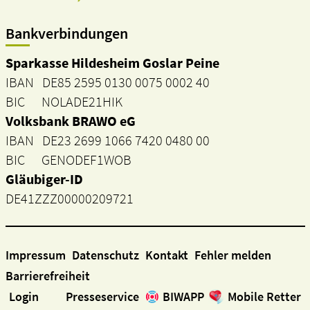
Bankverbindungen
Sparkasse Hildesheim Goslar Peine
IBAN DE85 2595 0130 0075 0002 40
BIC NOLADE21HIK
Volksbank BRAWO eG
IBAN DE23 2699 1066 7420 0480 00
BIC GENODEF1WOB
Gläubiger-ID
DE41ZZZ00000209721
Impressum
Datenschutz
Kontakt
Fehler melden
Barrierefreiheit
Login
Presseservice
BIWAPP
Mobile Retter