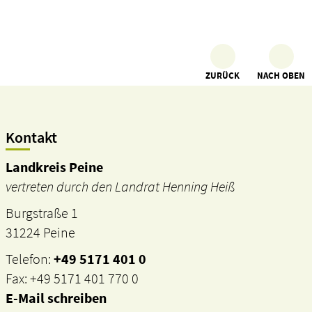
ZURÜCK
NACH OBEN
Kontakt
Landkreis Peine
vertreten durch den Landrat Henning Heiß
Burgstraße 1
31224 Peine
Telefon:
+49 5171 401 0
Fax: +49 5171 401 770 0
E-Mail schreiben