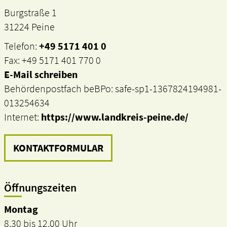
Burgstraße 1
31224 Peine
Telefon:
+49 5171 401 0
Fax: +49 5171 401 770 0
E-Mail schreiben
Behördenpostfach beBPo: safe-sp1-1367824194981-
013254634
Internet:
https://www.landkreis-peine.de/
KONTAKTFORMULAR
Öffnungszeiten
Montag
8.30 bis 12.00 Uhr