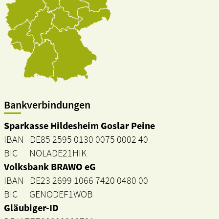
Bankverbindungen
Sparkasse Hildesheim Goslar Peine
IBAN DE85 2595 0130 0075 0002 40
BIC NOLADE21HIK
Volksbank BRAWO eG
IBAN DE23 2699 1066 7420 0480 00
BIC GENODEF1WOB
Gläubiger-ID