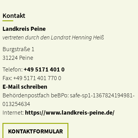
Kontakt
Landkreis Peine
vertreten durch den Landrat Henning Heiß
Burgstraße 1
31224 Peine
Telefon:
+49 5171 401 0
Fax: +49 5171 401 770 0
E-Mail schreiben
Behördenpostfach beBPo: safe-sp1-1367824194981-
013254634
Internet:
https://www.landkreis-peine.de/
KONTAKTFORMULAR