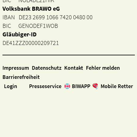
Volksbank BRAWO eG
IBAN DE23 2699 1066 7420 0480 00
BIC GENODEF1WOB
Gläubiger-ID
DE41ZZZ00000209721
Impressum
Datenschutz
Kontakt
Fehler melden
Barrierefreiheit
Login
Presseservice
BIWAPP
Mobile Retter