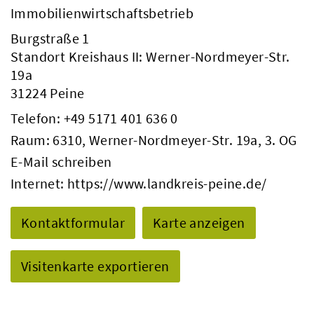
Immobilienwirtschaftsbetrieb
Burgstraße 1
Standort Kreishaus II: Werner-Nordmeyer-Str.
19a
31224 Peine
Telefon:
+49 5171 401 636 0
Raum: 6310, Werner-Nordmeyer-Str. 19a, 3. OG
E-Mail schreiben
Internet:
https://www.landkreis-peine.de/
Kontaktformular
Karte anzeigen
Visitenkarte exportieren