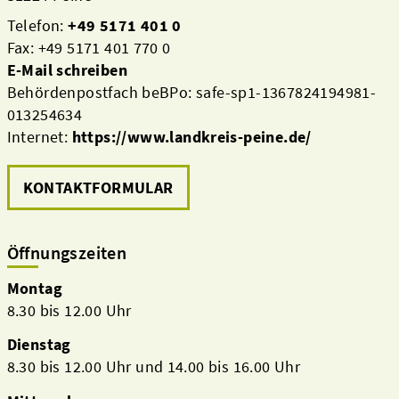
Telefon:
+49 5171 401 0
Fax: +49 5171 401 770 0
E-Mail schreiben
Behördenpostfach beBPo: safe-sp1-1367824194981-
013254634
Internet:
https://www.landkreis-peine.de/
KONTAKTFORMULAR
Öffnungszeiten
Montag
8.30 bis 12.00 Uhr
Dienstag
8.30 bis 12.00 Uhr und 14.00 bis 16.00 Uhr