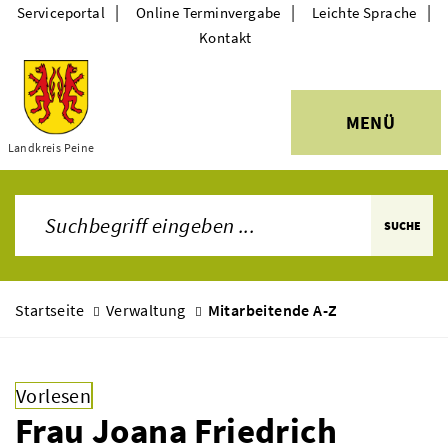
|
|
|
Serviceportal
Online Terminvergabe
Leichte Sprache
Kontakt
MENÜ
Themen
Landkreis Peine
SUCHE
Startseite
Verwaltung
Mitarbeitende A-Z
Vorlesen
Frau Joana Friedrich