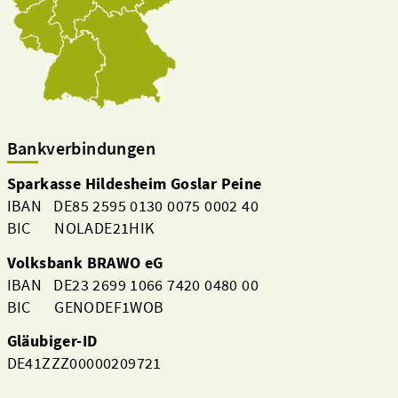
Bankverbindungen
Sparkasse Hildesheim Goslar Peine
IBAN DE85 2595 0130 0075 0002 40
BIC NOLADE21HIK
Volksbank BRAWO eG
IBAN DE23 2699 1066 7420 0480 00
BIC GENODEF1WOB
Gläubiger-ID
DE41ZZZ00000209721