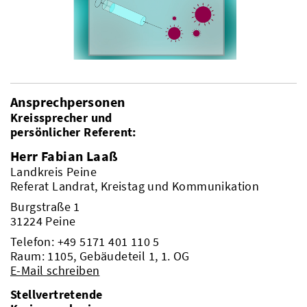
Ansprechpersonen
Kreissprecher und
persönlicher Referent:
Herr Fabian Laaß
Landkreis Peine
Referat Landrat, Kreistag und Kommunikation
Burgstraße 1
31224 Peine
Telefon:
+49 5171 401 110 5
Raum: 1105, Gebäudeteil 1, 1. OG
E-Mail schreiben
Stellvertretende