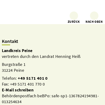
ZURÜCK
NACH OBEN
Kontakt
Landkreis Peine
vertreten durch den Landrat Henning Heiß
Burgstraße 1
31224 Peine
Telefon:
+49 5171 401 0
Fax: +49 5171 401 770 0
E-Mail schreiben
Behördenpostfach beBPo: safe-sp1-1367824194981-
013254634