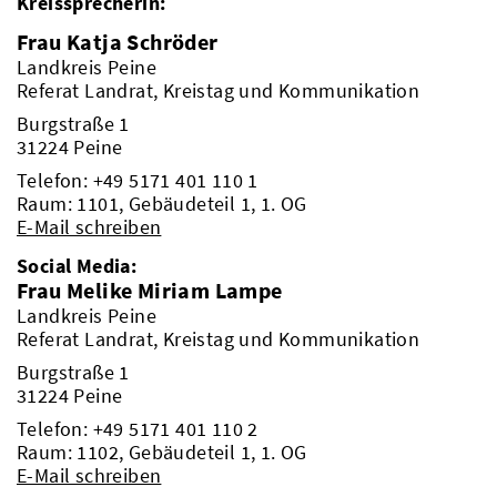
Kreissprecherin:
Frau Katja Schröder
Landkreis Peine
Referat Landrat, Kreistag und Kommunikation
Burgstraße 1
31224 Peine
Telefon:
+49 5171 401 110 1
Raum: 1101, Gebäudeteil 1, 1. OG
E-Mail schreiben
Social Media:
Frau Melike Miriam Lampe
Landkreis Peine
Referat Landrat, Kreistag und Kommunikation
Burgstraße 1
31224 Peine
Telefon:
+49 5171 401 110 2
Raum: 1102, Gebäudeteil 1, 1. OG
E-Mail schreiben