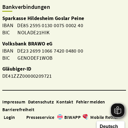
Bankverbindungen
Sparkasse Hildesheim Goslar Peine
IBAN DE85 2595 0130 0075 0002 40
BIC NOLADE21HIK
Volksbank BRAWO eG
IBAN DE23 2699 1066 7420 0480 00
BIC GENODEF1WOB
Gläubiger-ID
DE41ZZZ00000209721
Aktuelles
Impressum
Datenschutz
Kontakt
Fehler melden
Barrierefreiheit
Login
Presseservice
BIWAPP
Mobile Retter