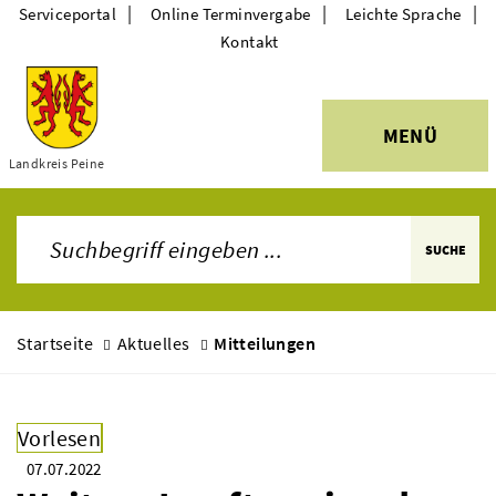
|
|
|
Serviceportal
Online Terminvergabe
Leichte Sprache
Kontakt
MENÜ
Themen
Landkreis Peine
SUCHE
Startseite
Aktuelles
Mitteilungen
Vorlesen
07.07.2022